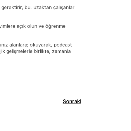
 gerektirir; bu, uzaktan çalışanlar 
yimlere açık olun ve öğrenme 
ğınız alanlara; okuyarak, podcast 
k gelişmelerle birlikte, zamanla 
Sonraki