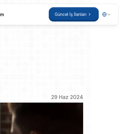
Select Language
im
Güncel İş İlanları
im
Güncel İş İlanları
ip
Olması
29 Haz 2024