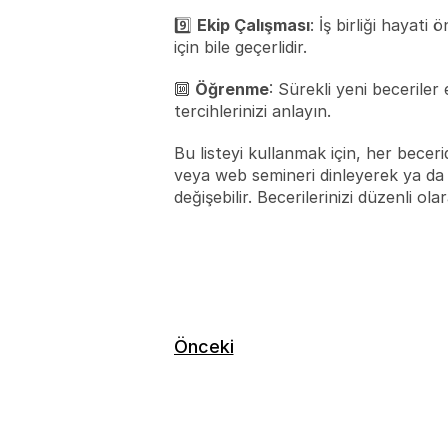
9️⃣ 
Ekip Çalışması
: İş birliği hayati
için bile geçerlidir.
🔟 
Öğrenme
: Sürekli yeni beceril
tercihlerinizi anlayın.
Bu listeyi kullanmak için, her beceri
veya web semineri dinleyerek ya da be
değişebilir. Becerilerinizi düzenli ol
Önceki