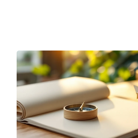
Öne
Çıkan
Bloglar