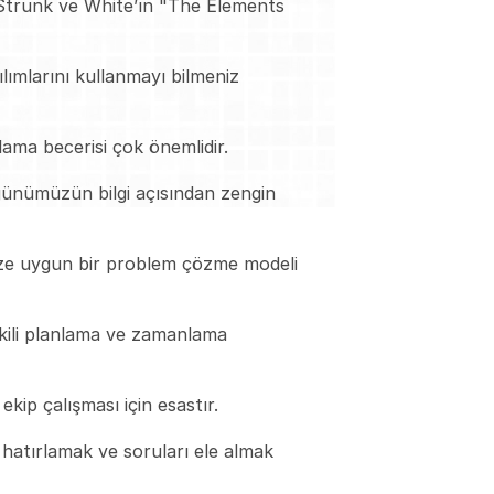
 Strunk ve White’ın "The Elements 
ımlarını kullanmayı bilmeniz 
nlama becerisi çok önemlidir.
günümüzün bilgi açısından zengin 
ize uygun bir problem çözme modeli 
kili planlama ve zamanlama 
ekip çalışması için esastır.
 hatırlamak ve soruları ele almak 