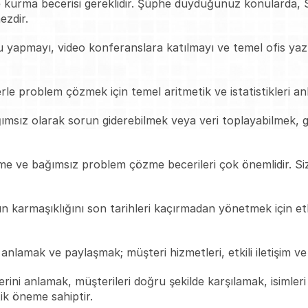
mle kurma becerisi gereklidir. Şüphe duyduğunuz konularda,
ezdir.
u yapmayı, video konferanslara katılmayı ve temel ofis yazıl
lerle problem çözmek için temel aritmetik ve istatistikleri a
ğımsız olarak sorun giderebilmek veya veri toplayabilmek, 
nme ve bağımsız problem çözme becerileri çok önemlidir. S
ın karmaşıklığını son tarihleri kaçırmadan yönetmek için et
anlamak ve paylaşmak; müşteri hizmetleri, etkili iletişim ve 
rini anlamak, müşterileri doğru şekilde karşılamak, isimleri
ik öneme sahiptir.