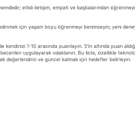
 önemdedir; etkili iletişim, empati ve başkalarından öğrenmeyi
er edinmek için yaşam boyu öğrenmeyi benimseyin; yeni dene
de kendinizi 1-10 arasında puanlayın. 5’in altında puan aldı
cerileri uygulayarak odaklanın. Bu liste, özellikle teknoloji
arak değerlendirin ve güncel kalmak için hedefler belirleyin.