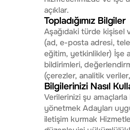
açıklar.
Topladığımız Bilgiler
Aşağıdaki türde kişisel ver
(ad, e-posta adresi, tele
eğitim, yetkinlikler) İşe 
bildirimleri, değerlendir
(çerezler, analitik veriler
Bilgilerinizi Nasıl Ku
Verilerinizi şu amaçlarla
yönetmek Adayları uygun 
iletişim kurmak Hizmetler