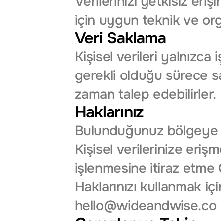
Verilerinizi yetkisiz er
için uygun teknik ve or
Veri Saklama
Kişisel verileri yalnızca
gerekli olduğu sürece sakl
zaman talep edebilirler.
Haklarınız
Bulunduğunuz bölgeye bağ
Kişisel verilerinize eriş
işlenmesine itiraz etme 
hello@wideandwise.co