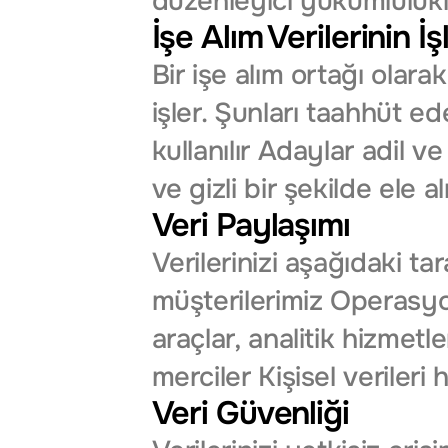
düzenleyici yükümlülük
İşe Alım Verilerinin İ
Bir işe alım ortağı olara
işler. Şunları taahhüt eder
kullanılır Adaylar adil ve
ve gizli bir şekilde ele al
Veri Paylaşımı
Verilerinizi aşağıdaki tar
müşterilerimiz Operasyon
araçlar, analitik hizmetl
merciler Kişisel verileri
Veri Güvenliği