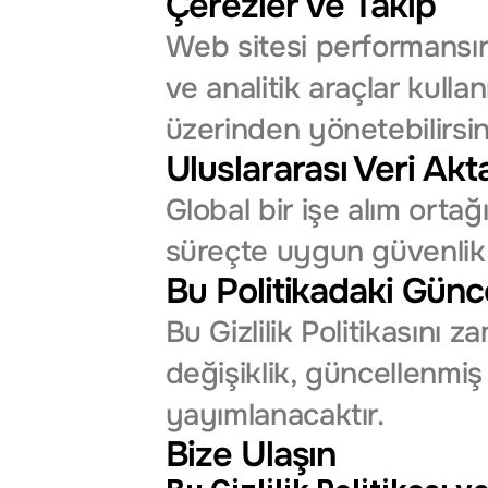
Çerezler ve Takip
Web sitesi performansını 
ve analitik araçlar kullan
üzerinden yönetebilirsin
Uluslararası Veri Akta
Global bir işe alım ortağı 
süreçte uygun güvenlik 
Bu Politikadaki Günc
Bu Gizlilik Politikasını 
değişiklik, güncellenmiş 
yayımlanacaktır.
Bize Ulaşın