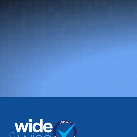
D
Global Yeten