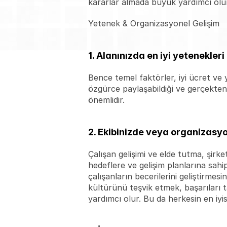
kararlar almada büyük yardımcı olur
Yetenek & Organizasyonel Gelişim
1. Alanınızda en iyi yetenekler
Bence temel faktörler, iyi ücret ve ya
özgürce paylaşabildiği ve gerçekten d
önemlidir.
2. Ekibinizde veya organizasyo
Çalışan gelişimi ve elde tutma, şirke
hedeflere ve gelişim planlarına sahi
çalışanların becerilerini geliştirmes
kültürünü teşvik etmek, başarıları t
yardımcı olur. Bu da herkesin en i