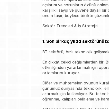
açılarını ve sorunların özünü anlama
karşılıklı saygı ve güvene dayalı bir 
önem taşır; böylece birlikte çözümler
Sektör Trendleri & İş Stratejisi
1. Son birkaç yılda sektörünüzd
BT sektörü, hızlı teknolojik gelişmel
En dikkat çekici değişimlerden biri B
etkinliğinden yararlanmak için opera
ortamlarını kuruyor. 
Diğer ve muhtemelen oyunun kuralla
günümüz dünyasında teknolojik ilerle
artırmak için kullanılıyor. Bu tekn
öğrenme, kalıpları belirleme ve kar