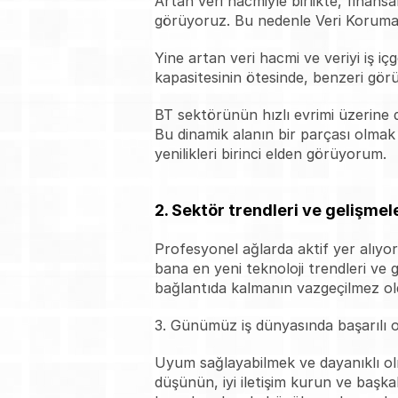
Artan veri hacmiyle birlikte, finansa
görüyoruz. Bu nedenle Veri Koruma ve
Yine artan veri hacmi ve veriyi iş iç
kapasitesinin ötesinde, benzeri gör
BT sektörünün hızlı evrimi üzerine
Bu dinamik alanın bir parçası olmak 
yenilikleri birinci elden görüyorum.
2. Sektör trendleri ve gelişmel
Profesyonel ağlarda aktif yer alıyor, 
bana en yeni teknoloji trendleri ve g
bağlantıda kalmanın vazgeçilmez o
3. Günümüz iş dünyasında başarılı ol
Uyum sağlayabilmek ve dayanıklı olm
düşünün, iyi iletişim kurun ve başkala