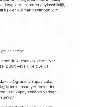
 kaygılarını rahatça paylaşabildiği, 
ilişkiler kurmak benim için kilit 
şimler geçirdi. 
nebilirlik, esneklik ve maliyet 
el Bulut veya Hibrit Bulut 
Makine Öğrenimi. Yapay zekâ, 
üştürmek, insan yeteneklerini 
da veri! Yapay zekânın veriden 
 şeydir.