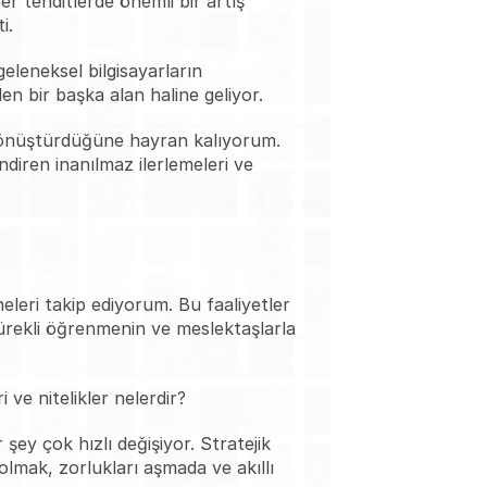
r tehditlerde önemli bir artış 
i. 
eleneksel bilgisayarların 
n bir başka alan haline geliyor.
dönüştürdüğüne hayran kalıyorum. 
iren inanılmaz ilerlemeleri ve 
eleri takip ediyorum. Bu faaliyetler 
Sürekli öğrenmenin ve meslektaşlarla 
ve nitelikler nelerdir?
 çok hızlı değişiyor. Stratejik 
 olmak, zorlukları aşmada ve akıllı 