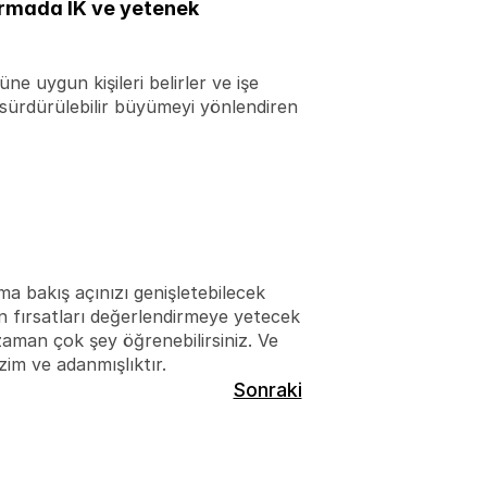
ırmada IK ve yetenek 
 uygun kişileri belirler ve işe 
a sürdürülebilir büyümeyi yönlendiren 
 bakış açınızı genişletebilecek 
n fırsatları değerlendirmeye yetecek 
aman çok şey öğrenebilirsiniz. Ve 
zim ve adanmışlıktır.
Sonraki