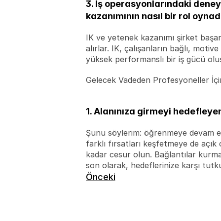
3. İş operasyonlarındaki deney
kazanımının nasıl bir rol oyna
IK ve yetenek kazanımı şirket başarı
alırlar. IK, çalışanların bağlı, moti
yüksek performanslı bir iş gücü olu
Gelecek Vadeden Profesyoneller İçi
1. Alanınıza girmeyi hedefleyen
Şunu söylerim: öğrenmeye devam edin
farklı fırsatları keşfetmeye de açık
kadar cesur olun. Bağlantılar kurmak
son olarak, hedeflerinize karşı tutk
Önceki