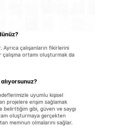
rdünüz?
Ayrıca çalışanların fikirlerini 
bir çalışma ortamı oluşturmak da 
e alıyorsunuz?
deflerimizle uyumlu kişisel 
an projelere erişim sağlamak 
 belirttiğim gibi, güven ve saygı 
 ortam oluşturmaya gerçekten 
ktan memnun olmalarını sağlar.