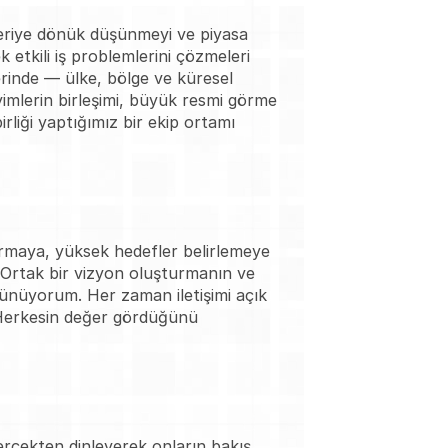
leriye dönük düşünmeyi ve piyasa 
etkili iş problemlerini çözmeleri 
erinde — ülke, bölge ve küresel 
mlerin birleşimi, büyük resmi görme 
liği yaptığımız bir ekip ortamı 
turmaya, yüksek hedefler belirlemeye 
 Ortak bir vizyon oluşturmanın ve 
ünüyorum. Her zaman iletişimi açık 
 Herkesin değer gördüğünü 
rçekten dinleyerek onların bakış 