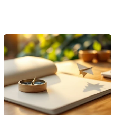
Öne
Çıkan
Bloglar