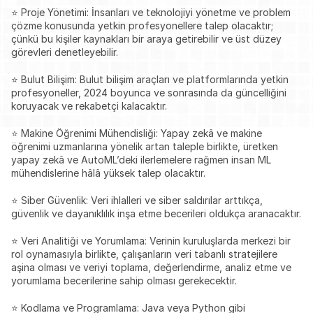
⭐ Proje Yönetimi: İnsanları ve teknolojiyi yönetme ve problem 
çözme konusunda yetkin profesyonellere talep olacaktır; 
çünkü bu kişiler kaynakları bir araya getirebilir ve üst düzey 
görevleri denetleyebilir.
⭐ Bulut Bilişim: Bulut bilişim araçları ve platformlarında yetkin 
profesyoneller, 2024 boyunca ve sonrasında da güncelliğini 
koruyacak ve rekabetçi kalacaktır.
⭐ Makine Öğrenimi Mühendisliği: Yapay zekâ ve makine 
öğrenimi uzmanlarına yönelik artan taleple birlikte, üretken 
yapay zekâ ve AutoML’deki ilerlemelere rağmen insan ML 
mühendislerine hâlâ yüksek talep olacaktır.
⭐ Siber Güvenlik: Veri ihlalleri ve siber saldırılar arttıkça, 
güvenlik ve dayanıklılık inşa etme becerileri oldukça aranacaktır.
⭐ Veri Analitiği ve Yorumlama: Verinin kuruluşlarda merkezi bir 
rol oynamasıyla birlikte, çalışanların veri tabanlı stratejilere 
aşina olması ve veriyi toplama, değerlendirme, analiz etme ve 
yorumlama becerilerine sahip olması gerekecektir.
⭐ Kodlama ve Programlama: Java veya Python gibi 