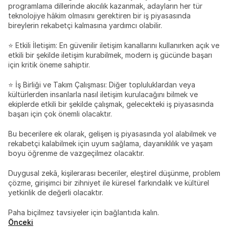
programlama dillerinde akıcılık kazanmak, adayların her tür 
teknolojiye hâkim olmasını gerektiren bir iş piyasasında 
bireylerin rekabetçi kalmasına yardımcı olabilir.
⭐ Etkili İletişim: En güvenilir iletişim kanallarını kullanırken açık ve 
etkili bir şekilde iletişim kurabilmek, modern iş gücünde başarı 
için kritik öneme sahiptir.
⭐ İş Birliği ve Takım Çalışması: Diğer topluluklardan veya 
kültürlerden insanlarla nasıl iletişim kurulacağını bilmek ve 
ekiplerde etkili bir şekilde çalışmak, gelecekteki iş piyasasında 
başarı için çok önemli olacaktır.
Bu becerilere ek olarak, gelişen iş piyasasında yol alabilmek ve 
rekabetçi kalabilmek için uyum sağlama, dayanıklılık ve yaşam 
boyu öğrenme de vazgeçilmez olacaktır.
Duygusal zekâ, kişilerarası beceriler, eleştirel düşünme, problem 
çözme, girişimci bir zihniyet ile küresel farkındalık ve kültürel 
yetkinlik de değerli olacaktır.
Paha biçilmez tavsiyeler için bağlantıda kalın.
Önceki