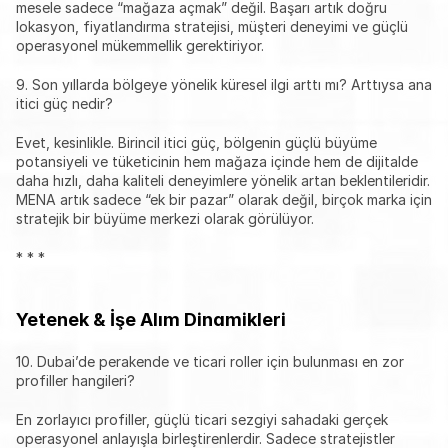
mesele sadece “mağaza açmak” değil. Başarı artık doğru 
lokasyon, fiyatlandırma stratejisi, müşteri deneyimi ve güçlü 
operasyonel mükemmellik gerektiriyor.
9. Son yıllarda bölgeye yönelik küresel ilgi arttı mı? Arttıysa ana 
itici güç nedir?
Evet, kesinlikle. Birincil itici güç, bölgenin güçlü büyüme 
potansiyeli ve tüketicinin hem mağaza içinde hem de dijitalde 
daha hızlı, daha kaliteli deneyimlere yönelik artan beklentileridir. 
MENA artık sadece “ek bir pazar” olarak değil, birçok marka için 
stratejik bir büyüme merkezi olarak görülüyor.
* * *
Yetenek & İşe Alım Dinamikleri
10. Dubai’de perakende ve ticari roller için bulunması en zor 
profiller hangileri?
En zorlayıcı profiller, güçlü ticari sezgiyi sahadaki gerçek 
operasyonel anlayışla birleştirenlerdir. Sadece stratejistler 