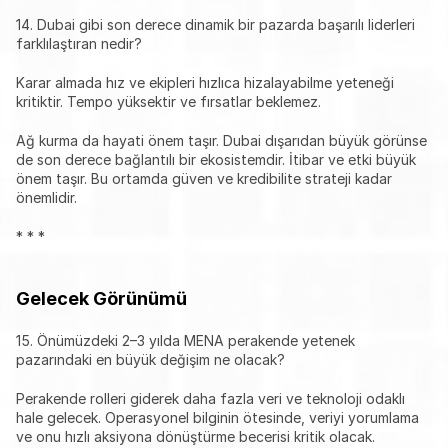
14. Dubai gibi son derece dinamik bir pazarda başarılı liderleri 
farklılaştıran nedir?
Karar almada hız ve ekipleri hızlıca hizalayabilme yeteneği 
kritiktir. Tempo yüksektir ve fırsatlar beklemez.
Ağ kurma da hayati önem taşır. Dubai dışarıdan büyük görünse 
de son derece bağlantılı bir ekosistemdir. İtibar ve etki büyük 
önem taşır. Bu ortamda güven ve kredibilite strateji kadar 
önemlidir.
* * *
Gelecek Görünümü
15. Önümüzdeki 2–3 yılda MENA perakende yetenek 
pazarındaki en büyük değişim ne olacak?
Perakende rolleri giderek daha fazla veri ve teknoloji odaklı 
hale gelecek. Operasyonel bilginin ötesinde, veriyi yorumlama 
ve onu hızlı aksiyona dönüştürme becerisi kritik olacak.