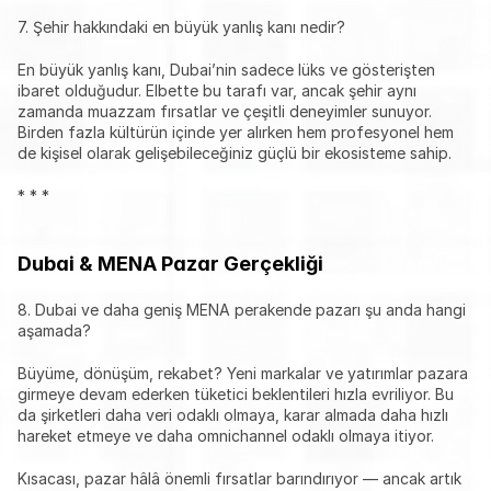
7. Şehir hakkındaki en büyük yanlış kanı nedir?
En büyük yanlış kanı, Dubai’nin sadece lüks ve gösterişten 
ibaret olduğudur. Elbette bu tarafı var, ancak şehir aynı 
zamanda muazzam fırsatlar ve çeşitli deneyimler sunuyor. 
Birden fazla kültürün içinde yer alırken hem profesyonel hem 
de kişisel olarak gelişebileceğiniz güçlü bir ekosisteme sahip.
* * *
Dubai & MENA Pazar Gerçekliği
8. Dubai ve daha geniş MENA perakende pazarı şu anda hangi 
aşamada?
Büyüme, dönüşüm, rekabet? Yeni markalar ve yatırımlar pazara 
girmeye devam ederken tüketici beklentileri hızla evriliyor. Bu 
da şirketleri daha veri odaklı olmaya, karar almada daha hızlı 
hareket etmeye ve daha omnichannel odaklı olmaya itiyor.
Kısacası, pazar hâlâ önemli fırsatlar barındırıyor — ancak artık 