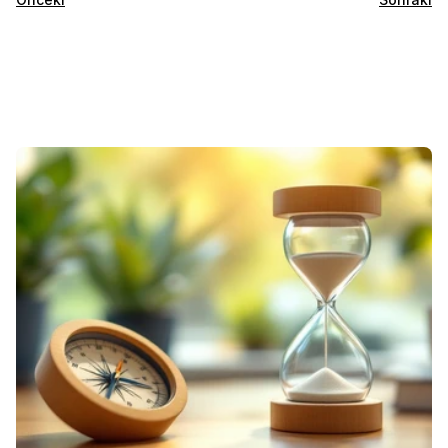
Öne
Çıkan
Bloglar