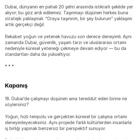
Dubai, dünyanın en pahalı 20 şehri arasında istikrarlı şekilde yer 
alıyor; bu göz ardı edilemez. Taşınmayı düşünen herkes buna 
stratejik yaklaşmalı. “Oraya taşınırım, bir şey bulurum” yaklaşımı 
artık gerçekçi değil.
Rekabet yoğun ve yetenek havuzu son derece deneyimli. Aynı 
zamanda Dubai, güvenlik, yaşam tarzı ve uluslararası ortamı 
nedeniyle küresel yeteneği çekmeye devam ediyor — bu da 
standartları daha da yükseltiyor.
* * *
Kapanış
18. Dubai’de çalışmayı düşünen ama tereddüt eden birine ne 
söylersiniz?
Yoğun, hızlı tempolu ve gerçekten küresel bir çalışma ortamı 
deneyimleyeceksiniz. Aynı projede farklı kültürlerden insanlarla 
iş birliği yapmak benzersiz bir perspektif sunuyor.