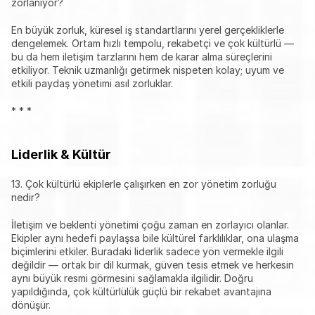
zorlanıyor?
En büyük zorluk, küresel iş standartlarını yerel gerçekliklerle 
dengelemek. Ortam hızlı tempolu, rekabetçi ve çok kültürlü — 
bu da hem iletişim tarzlarını hem de karar alma süreçlerini 
etkiliyor. Teknik uzmanlığı getirmek nispeten kolay; uyum ve 
etkili paydaş yönetimi asıl zorluklar.
* * *
Liderlik & Kültür
13. Çok kültürlü ekiplerle çalışırken en zor yönetim zorluğu 
nedir?
İletişim ve beklenti yönetimi çoğu zaman en zorlayıcı olanlar. 
Ekipler aynı hedefi paylaşsa bile kültürel farklılıklar, ona ulaşma 
biçimlerini etkiler. Buradaki liderlik sadece yön vermekle ilgili 
değildir — ortak bir dil kurmak, güven tesis etmek ve herkesin 
aynı büyük resmi görmesini sağlamakla ilgilidir. Doğru 
yapıldığında, çok kültürlülük güçlü bir rekabet avantajına 
dönüşür.