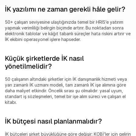
İK yazılımı ne zaman gerekli hâle gelir?
50+ çalışan seviyesine ulaştığınızda temel bir HRIS’e yatırım 
yapmak verimliliği belirgin biçimde artırır. Bu noktadan sonra 
elektronik tablolar ve kâğıt tabanlı süreçler hata riskini artırır ve 
İK ekibini operasyonel işlere hapseder.
Küçük şirketlerde İK nasıl 
yönetilmelidir?
50 çalışanın altındaki şirketler için İK danışmanlık hizmeti veya 
yarı zamanlı İK uzmanı modeli, tam zamanlı İK işe alımına göre 
daha maliyet etkindir. Öncelik sırası şu olmalıdır: yasal uyum, 
standart iş sözleşmeleri, temel bir işe alım süreci ve çalışan el 
kitabı.
İK bütçesi nasıl planlanmalıdır?
İK bütçeleri şirket büyüklüğüne göre değişir: KOBİ’ler için gelirin 