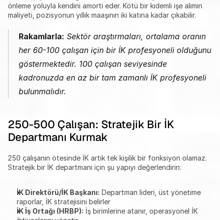
önleme yoluyla kendini amorti eder. Kötü bir kıdemli işe alımın 
maliyeti, pozisyonun yıllık maaşının iki katına kadar çıkabilir.
Rakamlarla:
 Sektör araştırmaları, ortalama oranın 
her 60-100 çalışan için bir İK profesyoneli olduğunu 
göstermektedir. 100 çalışan seviyesinde 
kadronuzda en az bir tam zamanlı İK profesyoneli 
bulunmalıdır.
250-500 Çalışan: Stratejik Bir İK 
Departmanı Kurmak
250 çalışanın ötesinde İK artık tek kişilik bir fonksiyon olamaz. 
Stratejik bir İK departmanı için şu yapıyı değerlendirin:
İK Direktörü/İK Başkanı:
 Departman lideri, üst yönetime 
raporlar, İK stratejisini belirler
İK İş Ortağı (HRBP):
 İş birimlerine atanır, operasyonel İK 