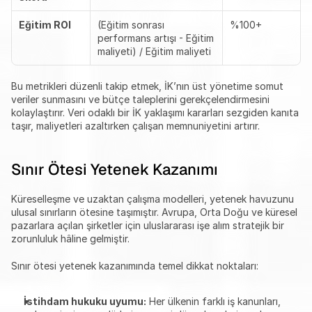
Eğitim ROI
(Eğitim sonrası 
%100+
performans artışı - Eğitim 
maliyeti) / Eğitim maliyeti
Bu metrikleri düzenli takip etmek, İK’nın üst yönetime somut 
veriler sunmasını ve bütçe taleplerini gerekçelendirmesini 
kolaylaştırır. Veri odaklı bir İK yaklaşımı kararları sezgiden kanıta 
taşır, maliyetleri azaltırken çalışan memnuniyetini artırır.
Sınır Ötesi Yetenek Kazanımı
Küreselleşme ve uzaktan çalışma modelleri, yetenek havuzunu 
ulusal sınırların ötesine taşımıştır. Avrupa, Orta Doğu ve küresel 
pazarlara açılan şirketler için uluslararası işe alım stratejik bir 
zorunluluk hâline gelmiştir.
Sınır ötesi yetenek kazanımında temel dikkat noktaları:
İstihdam hukuku uyumu:
 Her ülkenin farklı iş kanunları, 