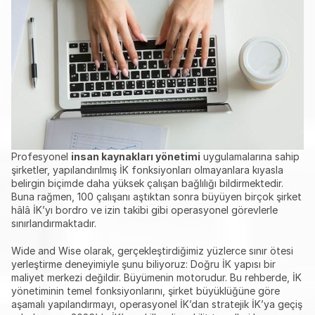
Profesyonel 
insan kaynakları yönetimi
 uygulamalarına sahip 
şirketler, yapılandırılmış İK fonksiyonları olmayanlara kıyasla 
belirgin biçimde daha yüksek çalışan bağlılığı bildirmektedir. 
Buna rağmen, 100 çalışanı aştıktan sonra büyüyen birçok şirket 
hâlâ İK’yı bordro ve izin takibi gibi operasyonel görevlerle 
sınırlandırmaktadır.
Wide and Wise olarak, gerçekleştirdiğimiz yüzlerce sınır ötesi 
yerleştirme deneyimiyle şunu biliyoruz: Doğru İK yapısı bir 
maliyet merkezi değildir. Büyümenin motorudur. Bu rehberde, İK 
yönetiminin temel fonksiyonlarını, şirket büyüklüğüne göre 
aşamalı yapılandırmayı, operasyonel İK’dan stratejik İK’ya geçiş 