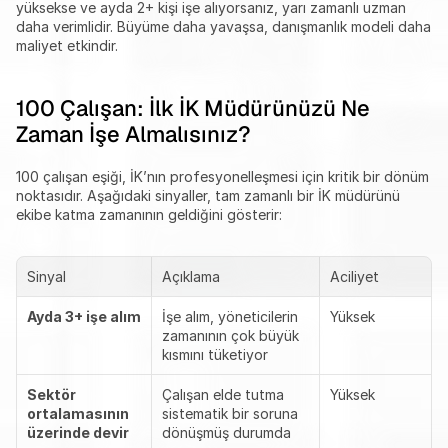
yüksekse ve ayda 2+ kişi işe alıyorsanız, yarı zamanlı uzman 
daha verimlidir. Büyüme daha yavaşsa, danışmanlık modeli daha 
maliyet etkindir.
100 Çalışan: İlk İK Müdürünüzü Ne 
Zaman İşe Almalısınız?
100 çalışan eşiği, İK’nın profesyonelleşmesi için kritik bir dönüm 
noktasıdır. Aşağıdaki sinyaller, tam zamanlı bir İK müdürünü 
ekibe katma zamanının geldiğini gösterir:
Sinyal
Açıklama
Aciliyet
Ayda 3+ işe alım
İşe alım, yöneticilerin 
Yüksek
zamanının çok büyük 
kısmını tüketiyor
Sektör 
Çalışan elde tutma 
Yüksek
ortalamasının 
sistematik bir soruna 
üzerinde devir 
dönüşmüş durumda