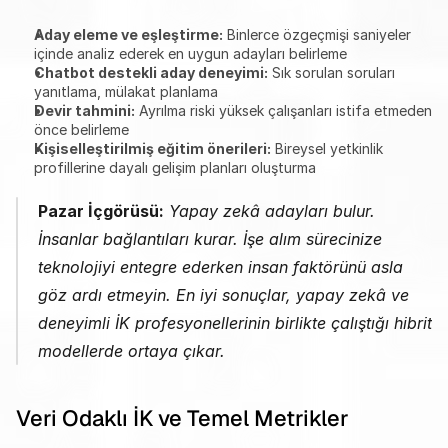
Aday eleme ve eşleştirme:
 Binlerce özgeçmişi saniyeler 
içinde analiz ederek en uygun adayları belirleme
Chatbot destekli aday deneyimi:
 Sık sorulan soruları 
yanıtlama, mülakat planlama
Devir tahmini:
 Ayrılma riski yüksek çalışanları istifa etmeden 
önce belirleme
Kişiselleştirilmiş eğitim önerileri:
 Bireysel yetkinlik 
profillerine dayalı gelişim planları oluşturma
Pazar İçgörüsü:
 Yapay zekâ adayları bulur. 
İnsanlar bağlantıları kurar. İşe alım sürecinize 
teknolojiyi entegre ederken insan faktörünü asla 
göz ardı etmeyin. En iyi sonuçlar, yapay zekâ ve 
deneyimli İK profesyonellerinin birlikte çalıştığı hibrit 
modellerde ortaya çıkar.
Veri Odaklı İK ve Temel Metrikler