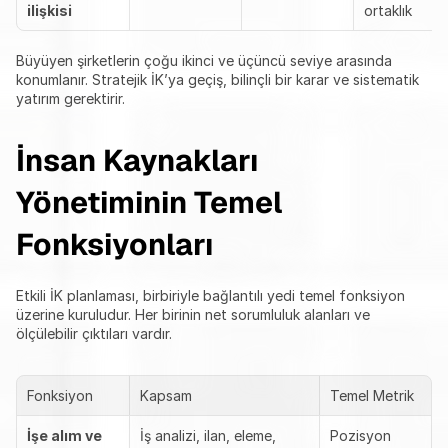
ilişkisi
ortaklık
Büyüyen şirketlerin çoğu ikinci ve üçüncü seviye arasında 
konumlanır. Stratejik İK’ya geçiş, bilinçli bir karar ve sistematik 
yatırım gerektirir.
İnsan Kaynakları 
Yönetiminin Temel 
Fonksiyonları
Etkili İK planlaması, birbiriyle bağlantılı yedi temel fonksiyon 
üzerine kuruludur. Her birinin net sorumluluk alanları ve 
ölçülebilir çıktıları vardır.
Fonksiyon
Kapsam
Temel Metrik
İşe alım ve 
İş analizi, ilan, eleme, 
Pozisyon 