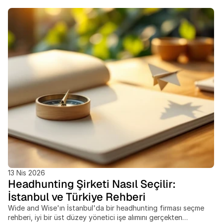
Öne
Çıkan
Bloglar
13 Nis 2026
Headhunting Şirketi Nasıl Seçilir:
İstanbul ve Türkiye Rehberi
Wide and Wise'ın İstanbul'da bir headhunting firması seçme
rehberi, iyi bir üst düzey yönetici işe alımını gerçekten