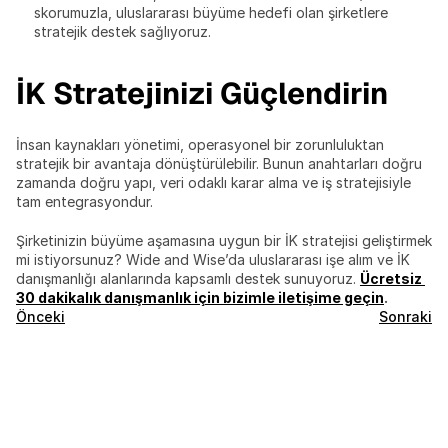
skorumuzla, uluslararası büyüme hedefi olan şirketlere 
stratejik destek sağlıyoruz.
İK Stratejinizi Güçlendirin
İnsan kaynakları yönetimi, operasyonel bir zorunluluktan 
stratejik bir avantaja dönüştürülebilir. Bunun anahtarları doğru 
zamanda doğru yapı, veri odaklı karar alma ve iş stratejisiyle 
tam entegrasyondur.
Şirketinizin büyüme aşamasına uygun bir İK stratejisi geliştirmek 
mi istiyorsunuz? Wide and Wise’da uluslararası işe alım ve İK 
danışmanlığı alanlarında kapsamlı destek sunuyoruz. 
Ücretsiz 
30 dakikalık danışmanlık için bizimle iletişime geçin
.
Önceki
Sonraki