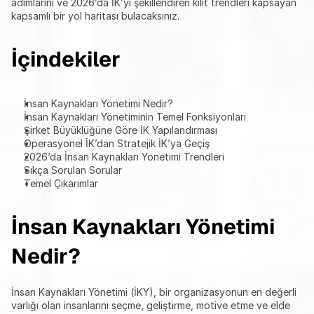
adımlarını ve 2026’da İK’yı şekillendiren kilit trendleri kapsayan 
kapsamlı bir yol haritası bulacaksınız.
İçindekiler
İnsan Kaynakları Yönetimi Nedir?
İnsan Kaynakları Yönetiminin Temel Fonksiyonları
Şirket Büyüklüğüne Göre İK Yapılandırması
Operasyonel İK’dan Stratejik İK’ya Geçiş
2026’da İnsan Kaynakları Yönetimi Trendleri
Sıkça Sorulan Sorular
Temel Çıkarımlar
İnsan Kaynakları Yönetimi 
Nedir?
İnsan Kaynakları Yönetimi (İKY), bir organizasyonun en değerli 
varlığı olan insanlarını seçme, geliştirme, motive etme ve elde 