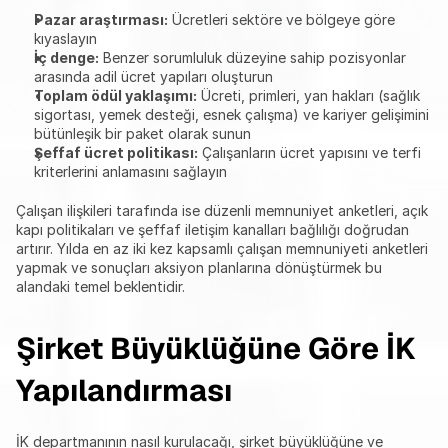
Pazar araştırması:
 Ücretleri sektöre ve bölgeye göre 
kıyaslayın
İç denge:
 Benzer sorumluluk düzeyine sahip pozisyonlar 
arasında adil ücret yapıları oluşturun
Toplam ödül yaklaşımı:
 Ücreti, primleri, yan hakları (sağlık 
sigortası, yemek desteği, esnek çalışma) ve kariyer gelişimini 
bütünleşik bir paket olarak sunun
Şeffaf ücret politikası:
 Çalışanların ücret yapısını ve terfi 
kriterlerini anlamasını sağlayın
Çalışan ilişkileri tarafında ise düzenli memnuniyet anketleri, açık 
kapı politikaları ve şeffaf iletişim kanalları bağlılığı doğrudan 
artırır. Yılda en az iki kez kapsamlı çalışan memnuniyeti anketleri 
yapmak ve sonuçları aksiyon planlarına dönüştürmek bu 
alandaki temel beklentidir.
Şirket Büyüklüğüne Göre İK 
Yapılandırması
İK departmanının nasıl kurulacağı, şirket büyüklüğüne ve 