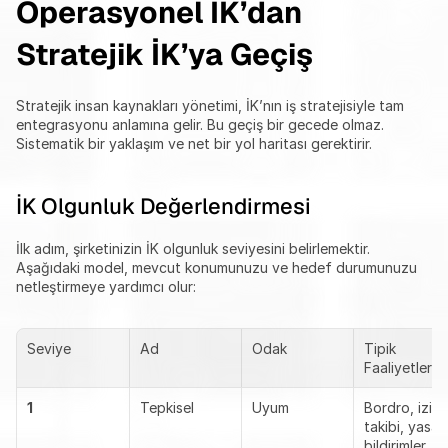
Operasyonel İK’dan 
Stratejik İK’ya Geçiş
Stratejik insan kaynakları yönetimi, İK’nın iş stratejisiyle tam 
entegrasyonu anlamına gelir. Bu geçiş bir gecede olmaz. 
Sistematik bir yaklaşım ve net bir yol haritası gerektirir.
İK Olgunluk Değerlendirmesi
İlk adım, şirketinizin İK olgunluk seviyesini belirlemektir. 
Aşağıdaki model, mevcut konumunuzu ve hedef durumunuzu 
netleştirmeye yardımcı olur:
Seviye
Ad
Odak
Tipik 
Faaliyetler
1
Tepkisel
Uyum
Bordro, izin 
takibi, yasal 
bildirimler