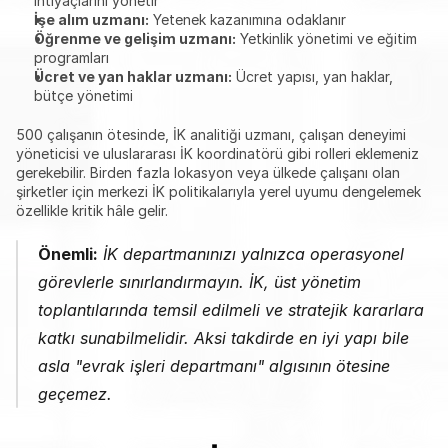
ihtiyaçlarını yönetir
İşe alım uzmanı:
 Yetenek kazanımına odaklanır
Öğrenme ve gelişim uzmanı:
 Yetkinlik yönetimi ve eğitim 
programları
Ücret ve yan haklar uzmanı:
 Ücret yapısı, yan haklar, 
bütçe yönetimi
500 çalışanın ötesinde, İK analitiği uzmanı, çalışan deneyimi 
yöneticisi ve uluslararası İK koordinatörü gibi rolleri eklemeniz 
gerekebilir. Birden fazla lokasyon veya ülkede çalışanı olan 
şirketler için merkezi İK politikalarıyla yerel uyumu dengelemek 
özellikle kritik hâle gelir.
Önemli:
 İK departmanınızı yalnızca operasyonel 
görevlerle sınırlandırmayın. İK, üst yönetim 
toplantılarında temsil edilmeli ve stratejik kararlara 
katkı sunabilmelidir. Aksi takdirde en iyi yapı bile 
asla "evrak işleri departmanı" algısının ötesine 
geçemez.