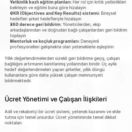
Yetkinlik bazlı eğitim planları:
 Her rol için kritik yetkinlikleri 
belirleyin ve eğitimi buna göre hizalayın
OKR (Objectives and Key Results) sistemi:
 Bireysel 
hedefleri şirket hedefleriyle hizalayın
360 derece geri bildirim:
 Yöneticilerden, ekip 
arkadaşlarından ve doğrudan bağlı çalışanlardan geri bildirim 
toplayın
Mentorluk ve koçluk programları:
 Deneyimli 
profesyonelleri gelişmekte olan yeteneklerle eşleştirin
Yıllık değerlendirmelerden sürekli geri bildirime geçiş, çalışan 
bağlılığını artırmanın kanıtlanmış yollarından biridir. Üç aylık 
hedef değerlendirmeleri yapan şirketler, yıllık döngü 
kullananlara göre daha yüksek çalışan memnuniyeti 
bildirmektedir.
Ücret Yönetimi ve Çalışan İlişkileri
Adil ve rekabetçi bir ücret sistemi, yetenek kazanımı ve elde 
tutma için temel unsurdur. Ücret yönetiminde temel dikkat 
noktaları: