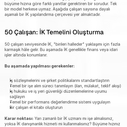
büyüme hızına göre farklı yanıtlar gerektiren bir sorudur. Tek 
bir model herkese uymaz. Aşağıda çalışan sayısına dayalı 
aşamalı bir İK yapılandırma çerçevesi yer almaktadır.
50 Çalışan: İK Temelini Oluşturma
50 çalışan seviyesinde İK, "birileri halleder" yaklaşımı için fazla 
karmaşık hâle gelir. Bu aşamada İK genellikle finans veya idari 
işler altında konumlanır.
Bu aşamada yapılması gerekenler:
İş sözleşmelerini ve şirket politikalarını standartlaştırın
Temel bir işe alım süreci tanımlayın (ilan, mülakat, teklif akışı)
İş hukuku ve iş yeri güvenliği düzenlemelerine uyumu 
sağlayın
Temel bir performans değerlendirme sistemi uygulayın
Bir çalışan el kitabı oluşturun
Karar noktası:
 Yarı zamanlı bir İK uzmanı mı işe almalısınız, 
yoksa İK danışmanlık hizmeti mi kullanmalısınız? Büyüme hızınız 