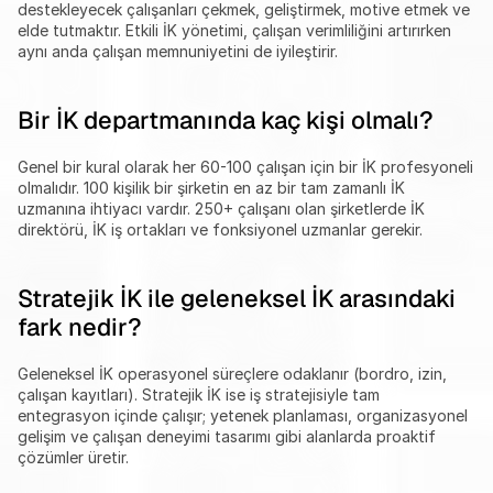
destekleyecek çalışanları çekmek, geliştirmek, motive etmek ve 
elde tutmaktır. Etkili İK yönetimi, çalışan verimliliğini artırırken 
aynı anda çalışan memnuniyetini de iyileştirir.
Bir İK departmanında kaç kişi olmalı?
Genel bir kural olarak her 60-100 çalışan için bir İK profesyoneli 
olmalıdır. 100 kişilik bir şirketin en az bir tam zamanlı İK 
uzmanına ihtiyacı vardır. 250+ çalışanı olan şirketlerde İK 
direktörü, İK iş ortakları ve fonksiyonel uzmanlar gerekir.
Stratejik İK ile geleneksel İK arasındaki 
fark nedir?
Geleneksel İK operasyonel süreçlere odaklanır (bordro, izin, 
çalışan kayıtları). Stratejik İK ise iş stratejisiyle tam 
entegrasyon içinde çalışır; yetenek planlaması, organizasyonel 
gelişim ve çalışan deneyimi tasarımı gibi alanlarda proaktif 
çözümler üretir.