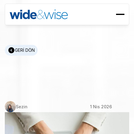
GERİ DÖN
İnsan
Kaynakları
Yönetimi:
Stratejiden
Uygulamaya
Kapsamlı
Bir
Rehber
Sezin 
1 Nis 2026