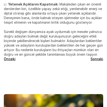
📈 
Yetenek Açıklarını Kapatmak:
 Makaleden çıkan en önemli 
derslerden biri, özellikle yapay zekâ etiği, yenilenebilir enerji ve 
dijital strateji gibi alanlarda ortaya çıkan yetenek açıklarıdır. 
Deneyimim bana, önde kalmak isteyen işletmeler için bu açıkları 
tespit etmenin ve kapatmanın kritik olduğunu gösteriyor.
Sürekli değişen dünyamıza ayak uydurmak için mesele yalnızca 
doğru adayları bulmak değil; kuruluşunuzun geleceğini etkili 
biçimde şekillendirecek kişileri bulmaktır. Adaylardan beklentiler 
yüksek ve adayların kuruluşlardan beklentileri de her geçen gün 
artıyor. Bu nedenle kuruluşların bu ihtiyaçları mümkün olan en 
doğru ve en güncel şekilde tanımlaması büyük önem taşıyor.
Önceki
Sonraki
Öne
Çıkan
Bloglar