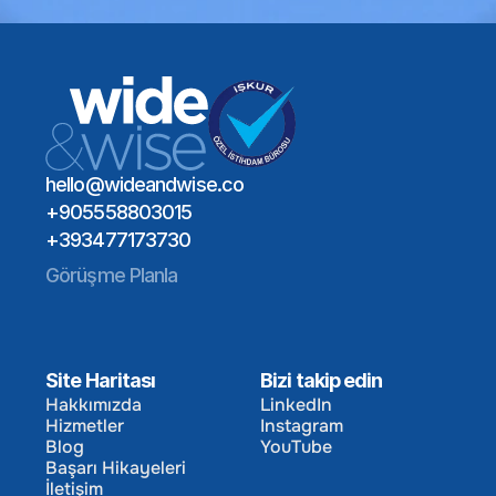
Bir Toplantı Planlayın
Global Yetenek Ağı
Sektör Uzmanlığı
Uzun Vadeli İşe Alım Etkisi
Bir Toplantı Planlayın
hello@wideandwise.co
+905558803015
+393477173730
Görüşme Planla
Site Haritası
Bizi takip edin
Hakkımızda
LinkedIn
Hizmetler
Instagram
Hakkımızda
LinkedIn
Blog
YouTube
Hizmetler
Instagram
Başarı Hikayeleri
Blog
YouTube
İletişim
Başarı Hikayeleri