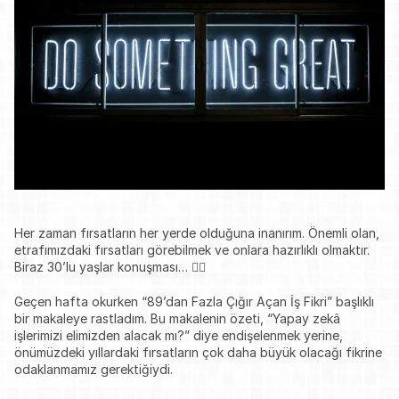
Her zaman fırsatların her yerde olduğuna inanırım. Önemli olan, 
etrafımızdaki fırsatları görebilmek ve onlara hazırlıklı olmaktır. 
Biraz 30’lu yaşlar konuşması… 🙂‍↔️
Geçen hafta okurken “89’dan Fazla Çığır Açan İş Fikri” başlıklı 
bir makaleye rastladım. Bu makalenin özeti, “Yapay zekâ 
işlerimizi elimizden alacak mı?” diye endişelenmek yerine, 
önümüzdeki yıllardaki fırsatların çok daha büyük olacağı fikrine 
odaklanmamız gerektiğiydi.