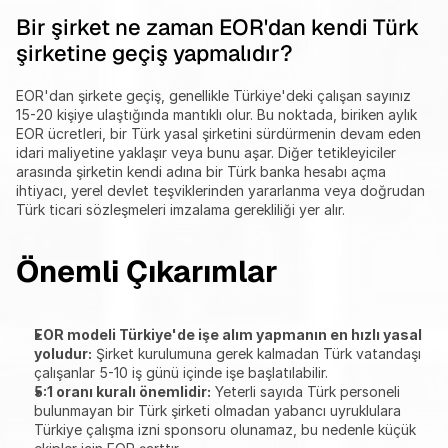
Bir şirket ne zaman EOR'dan kendi Türk 
şirketine geçiş yapmalıdır?
EOR'dan şirkete geçiş, genellikle Türkiye'deki çalışan sayınız 
15-20 kişiye ulaştığında mantıklı olur. Bu noktada, biriken aylık 
EOR ücretleri, bir Türk yasal şirketini sürdürmenin devam eden 
idari maliyetine yaklaşır veya bunu aşar. Diğer tetikleyiciler 
arasında şirketin kendi adına bir Türk banka hesabı açma 
ihtiyacı, yerel devlet teşviklerinden yararlanma veya doğrudan 
Türk ticari sözleşmeleri imzalama gerekliliği yer alır.
Önemli Çıkarımlar
EOR modeli Türkiye'de işe alım yapmanın en hızlı yasal 
yoludur:
 Şirket kurulumuna gerek kalmadan Türk vatandaşı 
çalışanlar 5-10 iş günü içinde işe başlatılabilir.
5:1 oranı kuralı önemlidir:
 Yeterli sayıda Türk personeli 
bulunmayan bir Türk şirketi olmadan yabancı uyruklulara 
Türkiye çalışma izni sponsoru olunamaz, bu nedenle küçük 