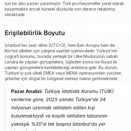
için bir alıcı pazarı yaratmıştır: Türk profesyoneller yerel olarak 
kazanmakta ancak küresel düzeyde son derece rekabetçi 
olmaktadır.
Erişilebilirlik Boyutu
İstanbul'nın saat dilimi (UTC+3), hem Batı Avrupa hem de 
Körfez ülkeleri için çalışma saatleri içerisindedir. Türkiye'nin 
coğrafi konumu, burada yerleşik bir Ülke Müdürünün sabah 
Londra ile yapılan görüşmelere, öğleden sonra ise Riyad ile 
yapılan görüşmelere katılabileceği anlamına gelir. Bu durum, 
Türkiye'yi çok ülkeli EMEA veya MENA operasyonları yürüten 
şirketler için doğal bir bölgesel merkez haline getirmektedir.
Pazar Analizi:
 Türkiye İstatistik Kurumu (TÜİK) 
verilerine göre, 2025 yılında Türkiye'de 34 
milyonun üzerinde istihdam edilen kişi 
bulunmaktaydı ve kayıtlı istihdam tabanının 
yaklaşık %20'si tek başına İstanbul'da yer 