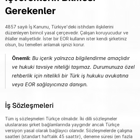
Gerekenler
4857 sayılı İş Kanunu, Türkiye'deki istihdam ilişkilerini 
düzenleyen birincil yasal çerçevedir. Çalışan koruyucudur ve 
ihlaller maliyetlidir. İster bir EOR kullanın ister kendi şirketiniz 
olsun, bu temelleri anlamak işinizi korur.
Önemli:
 Bu içerik yalnızca bilgilendirme amaçlıdır 
ve hukuki tavsiye niteliği taşımaz. Durumunuza özel 
rehberlik için nitelikli bir Türk iş hukuku avukatına 
veya EOR sağlayıcınıza danışın.
İş Sözleşmeleri
Tüm iş sözleşmeleri Türkçe olmalıdır. İki dilli sözleşmeler 
uluslararası şirket bağlamlarında yaygındır ancak Türkçe 
versiyon yasal olarak bağlayıcı olanıdır. Sözleşmelerde çalışma 
saatleri (standart haftalık 45 saattir), deneme süresi (en fazla 