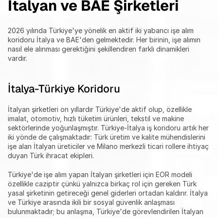
İtalyan ve BAE Şirketleri
2026 yılında Türkiye'ye yönelik en aktif iki yabancı işe alım 
koridoru İtalya ve BAE'den gelmektedir. Her birinin, işe alımın 
nasıl ele alınması gerektiğini şekillendiren farklı dinamikleri 
vardır.
İtalya-Türkiye Koridoru
İtalyan şirketleri on yıllardır Türkiye'de aktif olup, özellikle 
imalat, otomotiv, hızlı tüketim ürünleri, tekstil ve makine 
sektörlerinde yoğunlaşmıştır. Türkiye-İtalya iş koridoru artık her 
iki yönde de çalışmaktadır: Türk üretim ve kalite mühendislerini 
işe alan İtalyan üreticiler ve Milano merkezli ticari rollere ihtiyaç 
duyan Türk ihracat ekipleri.
Türkiye'de işe alım yapan İtalyan şirketleri için EOR modeli 
özellikle caziptir çünkü yalnızca birkaç rol için gereken Türk 
yasal şirketinin getireceği genel giderleri ortadan kaldırır. İtalya 
ve Türkiye arasında ikili bir sosyal güvenlik anlaşması 
bulunmaktadır; bu anlaşma, Türkiye'de görevlendirilen İtalyan 