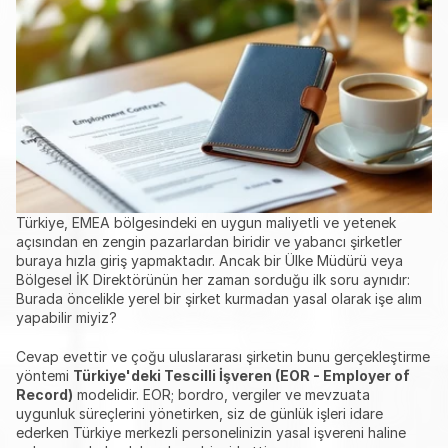
Türkiye, EMEA bölgesindeki en uygun maliyetli ve yetenek 
açısından en zengin pazarlardan biridir ve yabancı şirketler 
buraya hızla giriş yapmaktadır. Ancak bir Ülke Müdürü veya 
Bölgesel İK Direktörünün her zaman sorduğu ilk soru aynıdır: 
Burada öncelikle yerel bir şirket kurmadan yasal olarak işe alım 
yapabilir miyiz?
Cevap evettir ve çoğu uluslararası şirketin bunu gerçekleştirme 
yöntemi 
Türkiye'deki Tescilli İşveren (EOR - Employer of 
Record)
 modelidir. EOR; bordro, vergiler ve mevzuata 
uygunluk süreçlerini yönetirken, siz de günlük işleri idare 
ederken Türkiye merkezli personelinizin yasal işvereni haline 