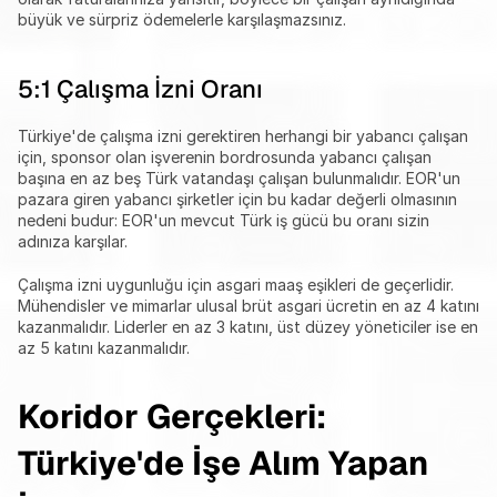
büyük ve sürpriz ödemelerle karşılaşmazsınız.
5:1 Çalışma İzni Oranı
Türkiye'de çalışma izni gerektiren herhangi bir yabancı çalışan 
için, sponsor olan işverenin bordrosunda yabancı çalışan 
başına en az beş Türk vatandaşı çalışan bulunmalıdır. EOR'un 
pazara giren yabancı şirketler için bu kadar değerli olmasının 
nedeni budur: EOR'un mevcut Türk iş gücü bu oranı sizin 
adınıza karşılar.
Çalışma izni uygunluğu için asgari maaş eşikleri de geçerlidir. 
Mühendisler ve mimarlar ulusal brüt asgari ücretin en az 4 katını 
kazanmalıdır. Liderler en az 3 katını, üst düzey yöneticiler ise en 
az 5 katını kazanmalıdır.
Koridor Gerçekleri: 
Türkiye'de İşe Alım Yapan 