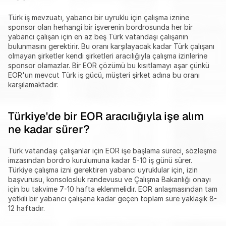
Türk iş mevzuatı, yabancı bir uyruklu için çalışma iznine 
sponsor olan herhangi bir işverenin bordrosunda her bir 
yabancı çalışan için en az beş Türk vatandaşı çalışanın 
bulunmasını gerektirir. Bu oranı karşılayacak kadar Türk çalışanı 
olmayan şirketler kendi şirketleri aracılığıyla çalışma izinlerine 
sponsor olamazlar. Bir EOR çözümü bu kısıtlamayı aşar çünkü 
EOR'un mevcut Türk iş gücü, müşteri şirket adına bu oranı 
karşılamaktadır.
Türkiye'de bir EOR aracılığıyla işe alım 
ne kadar sürer?
Türk vatandaşı çalışanlar için EOR işe başlama süreci, sözleşme 
imzasından bordro kurulumuna kadar 5-10 iş günü sürer. 
Türkiye çalışma izni gerektiren yabancı uyruklular için, izin 
başvurusu, konsolosluk randevusu ve Çalışma Bakanlığı onayı 
için bu takvime 7-10 hafta eklenmelidir. EOR anlaşmasından tam 
yetkili bir yabancı çalışana kadar geçen toplam süre yaklaşık 8-
12 haftadır.