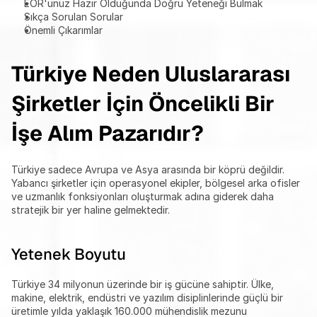
EOR'unuz Hazır Olduğunda Doğru Yeteneği Bulmak
Sıkça Sorulan Sorular
Önemli Çıkarımlar
Türkiye Neden Uluslararası 
Şirketler İçin Öncelikli Bir 
İşe Alım Pazarıdır?
Türkiye sadece Avrupa ve Asya arasında bir köprü değildir. 
Yabancı şirketler için operasyonel ekipler, bölgesel arka ofisler 
ve uzmanlık fonksiyonları oluşturmak adına giderek daha 
stratejik bir yer haline gelmektedir.
Yetenek Boyutu
Türkiye 34 milyonun üzerinde bir iş gücüne sahiptir. Ülke, 
makine, elektrik, endüstri ve yazılım disiplinlerinde güçlü bir 
üretimle yılda yaklaşık 160.000 mühendislik mezunu 