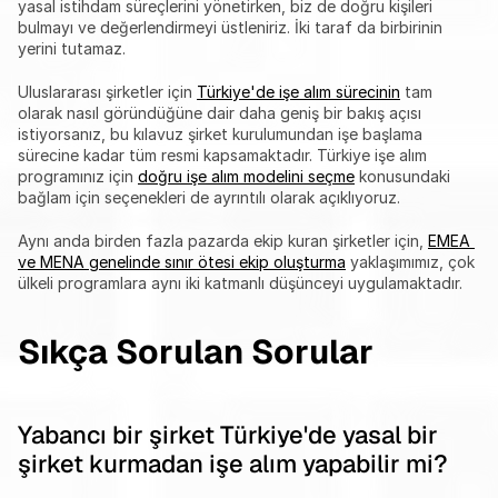
yasal istihdam süreçlerini yönetirken, biz de doğru kişileri 
bulmayı ve değerlendirmeyi üstleniriz. İki taraf da birbirinin 
yerini tutamaz.
Uluslararası şirketler için 
Türkiye'de işe alım sürecinin
 tam 
olarak nasıl göründüğüne dair daha geniş bir bakış açısı 
istiyorsanız, bu kılavuz şirket kurulumundan işe başlama 
sürecine kadar tüm resmi kapsamaktadır. Türkiye işe alım 
programınız için 
doğru işe alım modelini seçme
 konusundaki 
bağlam için seçenekleri de ayrıntılı olarak açıklıyoruz.
Aynı anda birden fazla pazarda ekip kuran şirketler için, 
EMEA 
ve MENA genelinde sınır ötesi ekip oluşturma
 yaklaşımımız, çok 
ülkeli programlara aynı iki katmanlı düşünceyi uygulamaktadır.
Sıkça Sorulan Sorular
Yabancı bir şirket Türkiye'de yasal bir 
şirket kurmadan işe alım yapabilir mi?