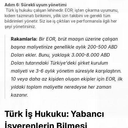
Adım 6: Sürekli uyum yönetimi
 Türk iş hukuku çalışan lehinedir. EOR; işten çıkarma uyumunu, 
kıdem tazminatı birikimini, yıllık izin takibini ve gerekli tüm 
bildirimleri yönetir. Siz ise iş çıktıları ve performansla ilgili her 
şeyi yönetirsiniz.
Rakamlarla:
 Bir EOR, brüt maaşın üzerine çalışan 
başına maliyetinize genellikle aylık 200-500 ABD 
Doları ekler. Bunu, yaklaşık 3.000-8.000 ABD 
Doları tutarındaki Türkiye'deki şirket kurulum 
maliyeti ve 3-6 aylık yönetim süresiyle karşılaştırın. 
10 veya daha az kişiden oluşan ekipler için EOR, ilk 
yıldaki toplam maliyette neredeyse her zaman 
kazanır.
Türk İş Hukuku: Yabancı 
İşverenlerin Bilmesi 