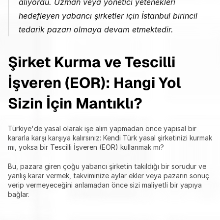
alıyordu. Uzman veya yönetici yetenekleri 
hedefleyen yabancı şirketler için İstanbul birincil 
tedarik pazarı olmaya devam etmektedir.
Şirket Kurma ve Tescilli 
İşveren (EOR): Hangi Yol 
Sizin İçin Mantıklı?
Türkiye'de yasal olarak işe alım yapmadan önce yapısal bir 
kararla karşı karşıya kalırsınız: Kendi Türk yasal şirketinizi kurmak 
mı, yoksa bir Tescilli İşveren (EOR) kullanmak mı?
Bu, pazara giren çoğu yabancı şirketin takıldığı bir sorudur ve 
yanlış karar vermek, takviminize aylar ekler veya pazarın sonuç 
verip vermeyeceğini anlamadan önce sizi maliyetli bir yapıya 
bağlar.