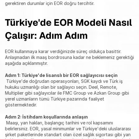
gerektiren durumlar için EOR doğru tercihtir.
Türkiye'de EOR Modeli Nasıl 
Çalışır: Adım Adım
EOR kullanmaya karar verdiğinizde süreç oldukça basittir. 
Anlaşmadan ilk maaş bordrosuna kadar ne beklemeniz gerektiği 
aşağıda açıklanmıştır.
Adım 1: Türkiye'de lisanslı bir EOR sağlayıcısı seçin
 Türkiye'de doğrudan operasyonları, SGK kaydı ve Türk iş 
hukuku uzmanlığı olan bir sağlayıcı seçin. Deel, Remote, 
Multiplier gibi sağlayıcılar ile FMC Group ve Azkan Group gibi 
yerel uzmanların tümü Türkiye pazarında faaliyet 
göstermektedir.
Adım 2: İstihdam koşullarında anlaşın
 Maaşı, yan hakları, başlangıç tarihini ve rol kapsamını 
belirlersiniz. EOR, yasal minimumlar ve Türkiye'deki uluslararası 
şirket paketlerinde standart olan özel sağlık sigortası gibi yan 