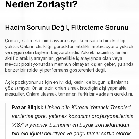
Neden Zorlaştı?
Hacim Sorunu Değil, Filtreleme Sorunu
Çoğu işe alım ekibinin başvuru sayısı konusunda bir eksikliği 
yoktur. Onların eksikliği, gerçekten nitelikli, motivasyonu yüksek 
ve uygun olan kişilerin başvurularıdır. Yüksek hacimli iş ilanları, 
aktif olarak iş arayanları, genellikle iş arayışında olan veya 
mevcut pozisyonundan memnun olmayan kişileri çeker; şu anda 
benzer bir rolde iyi performans gösterenleri değil.
Açık pozisyonunuz için en iyi kişi, kesinlikle bugün iş ilanlarına 
göz atmıyor. Onlar, sizin onları almak istediğiniz işi yapmakla 
meşguller. Onlara ulaşmak tamamen farklı bir yaklaşım gerektirir.
Pazar Bilgisi:
 LinkedIn'in Küresel Yetenek Trendleri 
verilerine göre, yetenek kazanımı profesyonellerinin 
%87'si yetenek bulmanın en büyük zorluklarından 
biri olduğunu belirtiyor ve çoğu temel sorun olarak 