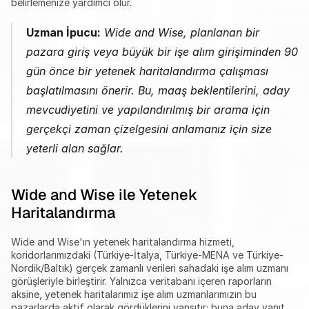
belirlemenize yardımcı olur.
Uzman İpucu:
 Wide and Wise, planlanan bir 
pazara giriş veya büyük bir işe alım girişiminden 90 
gün önce bir yetenek haritalandırma çalışması 
başlatılmasını önerir. Bu, maaş beklentilerini, aday 
mevcudiyetini ve yapılandırılmış bir arama için 
gerçekçi zaman çizelgesini anlamanız için size 
yeterli alan sağlar.
Wide and Wise ile Yetenek 
Haritalandırma
Wide and Wise'ın yetenek haritalandırma hizmeti, 
koridorlarımızdaki (Türkiye-İtalya, Türkiye-MENA ve Türkiye-
Nordik/Baltık) gerçek zamanlı verileri sahadaki işe alım uzmanı 
görüşleriyle birleştirir. Yalnızca veritabanı içeren raporların 
aksine, yetenek haritalarımız işe alım uzmanlarımızın bu 
pazarlarda aktif olarak gördüklerini yansıtır; buna aday yanıt 