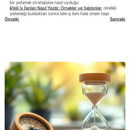
bir yetenek stratejisine nasıl uyduğu
Etkili İş İlanları Nasıl Yazılır: Örnekler ve Şablonlar
, nitelikli 
yeteneği bulduktan sonra bile iş ilanı hala önem taşır
Önceki
Sonraki
Öne
Çıkan
Bloglar