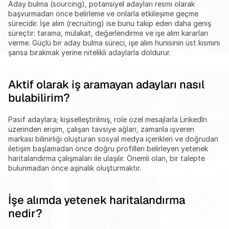
Aday bulma (sourcing), potansiyel adayları resmi olarak 
başvurmadan önce belirleme ve onlarla etkileşime geçme 
sürecidir. İşe alım (recruiting) ise bunu takip eden daha geniş 
süreçtir: tarama, mülakat, değerlendirme ve işe alım kararları 
verme. Güçlü bir aday bulma süreci, işe alım hunisinin üst kısmını 
şansa bırakmak yerine nitelikli adaylarla doldurur.
Aktif olarak iş aramayan adayları nasıl 
bulabilirim?
Pasif adaylara; kişiselleştirilmiş, role özel mesajlarla LinkedIn 
üzerinden erişim, çalışan tavsiye ağları, zamanla işveren 
markası bilinirliği oluşturan sosyal medya içerikleri ve doğrudan 
iletişim başlamadan önce doğru profilleri belirleyen yetenek 
haritalandırma çalışmaları ile ulaşılır. Önemli olan, bir talepte 
bulunmadan önce aşinalık oluşturmaktır.
İşe alımda yetenek haritalandırma 
nedir?