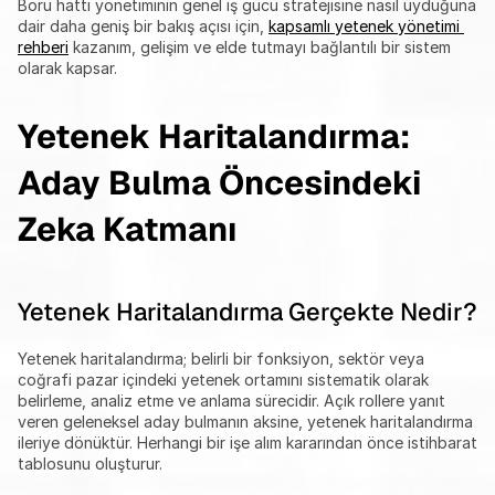
Boru hattı yönetiminin genel iş gücü stratejisine nasıl uyduğuna 
dair daha geniş bir bakış açısı için, 
kapsamlı yetenek yönetimi 
rehberi
 kazanım, gelişim ve elde tutmayı bağlantılı bir sistem 
olarak kapsar.
Yetenek Haritalandırma: 
Aday Bulma Öncesindeki 
Zeka Katmanı
Yetenek Haritalandırma Gerçekte Nedir?
Yetenek haritalandırma; belirli bir fonksiyon, sektör veya 
coğrafi pazar içindeki yetenek ortamını sistematik olarak 
belirleme, analiz etme ve anlama sürecidir. Açık rollere yanıt 
veren geleneksel aday bulmanın aksine, yetenek haritalandırma 
ileriye dönüktür. Herhangi bir işe alım kararından önce istihbarat 
tablosunu oluşturur.