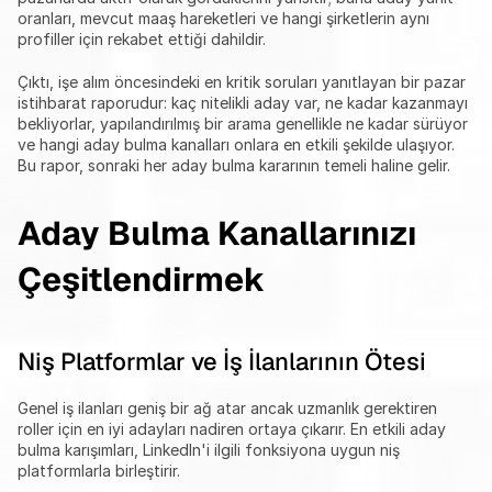
oranları, mevcut maaş hareketleri ve hangi şirketlerin aynı 
profiller için rekabet ettiği dahildir.
Çıktı, işe alım öncesindeki en kritik soruları yanıtlayan bir pazar 
istihbarat raporudur: kaç nitelikli aday var, ne kadar kazanmayı 
bekliyorlar, yapılandırılmış bir arama genellikle ne kadar sürüyor 
ve hangi aday bulma kanalları onlara en etkili şekilde ulaşıyor. 
Bu rapor, sonraki her aday bulma kararının temeli haline gelir.
Aday Bulma Kanallarınızı 
Çeşitlendirmek
Niş Platformlar ve İş İlanlarının Ötesi
Genel iş ilanları geniş bir ağ atar ancak uzmanlık gerektiren 
roller için en iyi adayları nadiren ortaya çıkarır. En etkili aday 
bulma karışımları, LinkedIn'i ilgili fonksiyona uygun niş 
platformlarla birleştirir.