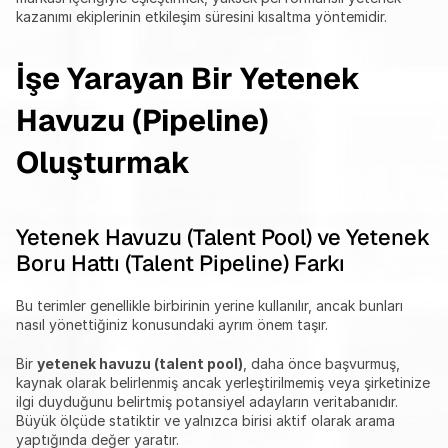
kazanımı ekiplerinin etkileşim süresini kısaltma yöntemidir.
İşe Yarayan Bir Yetenek 
Havuzu (Pipeline) 
Oluşturmak
Yetenek Havuzu (Talent Pool) ve Yetenek 
Boru Hattı (Talent Pipeline) Farkı
Bu terimler genellikle birbirinin yerine kullanılır, ancak bunları 
nasıl yönettiğiniz konusundaki ayrım önem taşır.
Bir 
yetenek havuzu (talent pool)
, daha önce başvurmuş, 
kaynak olarak belirlenmiş ancak yerleştirilmemiş veya şirketinize 
ilgi duyduğunu belirtmiş potansiyel adayların veritabanıdır. 
Büyük ölçüde statiktir ve yalnızca birisi aktif olarak arama 
yaptığında değer yaratır.