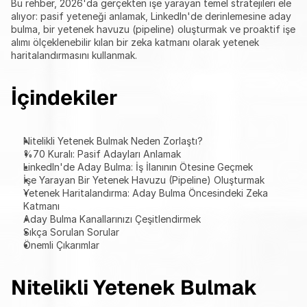
Bu rehber, 2026'da gerçekten işe yarayan temel stratejileri ele 
alıyor: pasif yeteneği anlamak, LinkedIn'de derinlemesine aday 
bulma, bir yetenek havuzu (pipeline) oluşturmak ve proaktif işe 
alımı ölçeklenebilir kılan bir zeka katmanı olarak yetenek 
haritalandırmasını kullanmak.
İçindekiler
Nitelikli Yetenek Bulmak Neden Zorlaştı?
%70 Kuralı: Pasif Adayları Anlamak
LinkedIn'de Aday Bulma: İş İlanının Ötesine Geçmek
İşe Yarayan Bir Yetenek Havuzu (Pipeline) Oluşturmak
Yetenek Haritalandırma: Aday Bulma Öncesindeki Zeka 
Katmanı
Aday Bulma Kanallarınızı Çeşitlendirmek
Sıkça Sorulan Sorular
Önemli Çıkarımlar
Nitelikli Yetenek Bulmak 