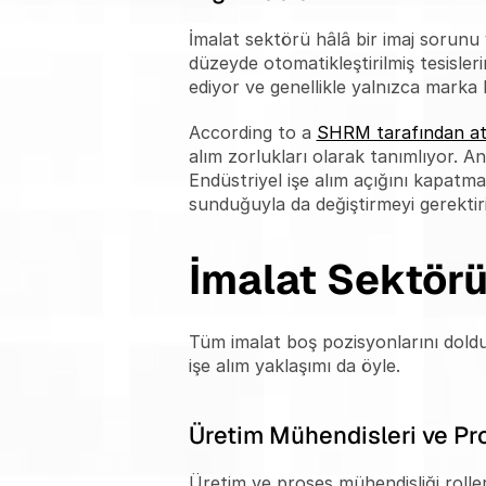
İmalat sektörü hâlâ bir imaj sorunu 
düzeyde otomatikleştirilmiş tesisleri
ediyor ve genellikle yalnızca marka b
According to a 
SHRM tarafından atı
alım zorlukları olarak tanımlıyor. A
Endüstriyel işe alım açığını kapatmak
sunduğuyla da değiştirmeyi gerektiri
İmalat Sektörü
Tüm imalat boş pozisyonlarını doldur
işe alım yaklaşımı da öyle.
Üretim Mühendisleri ve Pr
Üretim ve proses mühendisliği rolle