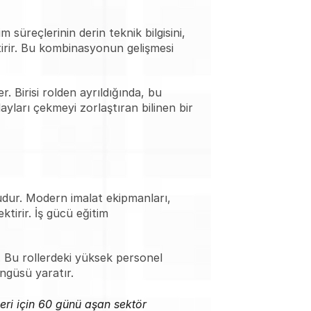
süreçlerinin derin teknik bilgisini, 
ktirir. Bu kombinasyonun gelişmesi 
 Birisi rolden ayrıldığında, bu 
ları çekmeyi zorlaştıran bilinen bir 
ur. Modern imalat ekipmanları, 
irir. İş gücü eğitim 
. Bu rollerdeki yüksek personel 
öngüsü yaratır.
ri için 60 günü aşan sektör 