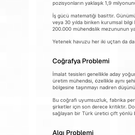
pozisyonların yaklaşık 1,9 milyonun
İş gücü matematiği basittir. Günümü
veya 30 yılda biriken kurumsal bilgi b
200.000 mühendislik mezununun yarı
Yetenek havuzu her iki uçtan da dara
Coğrafya Problemi
İmalat tesisleri genellikle aday yoğ
üretim mühendisi, özellikle aynı şeh
bölgesine taşınmayı nadiren düşünü
Bu coğrafi uyumsuzluk, fabrika person
şirketler için son derece kritiktir. 
sağlayan bir Türk üretici çift yönlü 
Algı Problemi