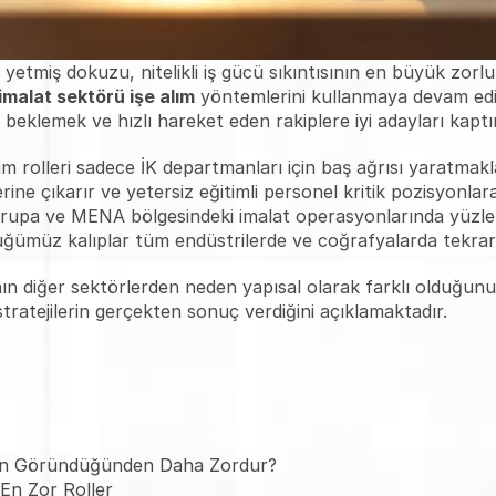
yetmiş dokuzu, nitelikli iş gücü sıkıntısının en büyük zorlu
imalat sektörü işe alım
 yöntemlerini kullanmaya devam ediyo
beklemek ve hızlı hareket eden rakiplere iyi adayları kapt
 rolleri sadece İK departmanları için baş ağrısı yaratmakla
rine çıkarır ve yetersiz eğitimli personel kritik pozisyonlara
vrupa ve MENA bölgesindeki imalat operasyonlarında yüzle
rdüğümüz kalıplar tüm endüstrilerde ve coğrafyalarda tekrar
nın diğer sektörlerden neden yapısal olarak farklı olduğunu,
ratejilerin gerçekten sonuç verdiğini açıklamaktadır.
den Göründüğünden Daha Zordur?
En Zor Roller