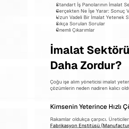
Standart İş Panolarının İmalat S
Gerçekten Ne İşe Yarar: Sonuç Ve
Uzun Vadeli Bir İmalat Yetenek St
Sıkça Sorulan Sorular
Önemli Çıkarımlar
İmalat Sektör
Daha Zordur?
Çoğu işe alım yöneticisi imalat yete
çözümlerin neden nadiren kalıcı old
Kimsenin Yeterince Hızlı Ç
Rakamlar oldukça çarpıcı. Üreticileri
Fabrikasyon Enstitüsü (Manufacturi