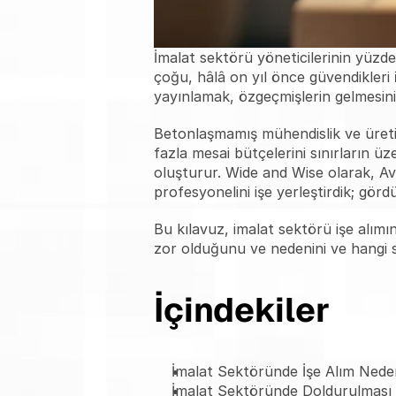
İmalat sektörü yöneticilerinin yüzde 
çoğu, hâlâ on yıl önce güvendikleri 
yayınlamak, özgeçmişlerin gelmesini 
Betonlaşmamış mühendislik ve üretim
fazla mesai bütçelerini sınırların üze
oluşturur. Wide and Wise olarak, A
profesyonelini işe yerleştirdik; gö
Bu kılavuz, imalat sektörü işe alımı
zor olduğunu ve nedenini ve hangi st
İçindekiler
İmalat Sektöründe İşe Alım Ne
İmalat Sektöründe Doldurulması 