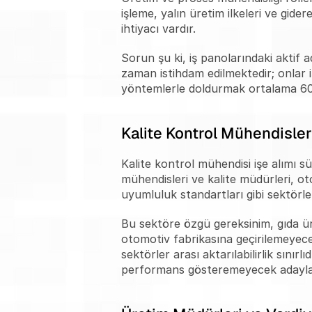
işleme, yalın üretim ilkeleri ve gid
ihtiyacı vardır.
Sorun şu ki, iş panolarındaki aktif 
zaman istihdam edilmektedir; onlar i
yöntemlerle doldurmak ortalama 60 
Kalite Kontrol Mühendisleri
Kalite kontrol mühendisi işe alımı s
mühendisleri ve kalite müdürleri, oto
uyumluluk standartları gibi sektörle
Bu sektöre özgü gereksinim, gıda ür
otomotiv fabrikasına geçirilemeyeceğ
sektörler arası aktarılabilirlik sını
performans gösteremeyecek adaylar