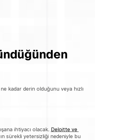
ündüğünden 
 ne kadar derin olduğunu veya hızlı 
ışana ihtiyacı olacak. 
Deloitte ve 
rın sürekli yetersizliği nedeniyle bu 