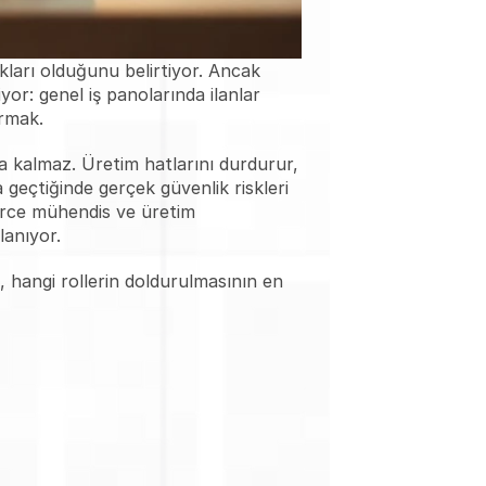
kları olduğunu belirtiyor. Ancak 
r: genel iş panolarında ilanlar 
ırmak.
 kalmaz. Üretim hatlarını durdurur, 
 geçtiğinde gerçek güvenlik riskleri 
rce mühendis ve üretim 
lanıyor.
 hangi rollerin doldurulmasının en 