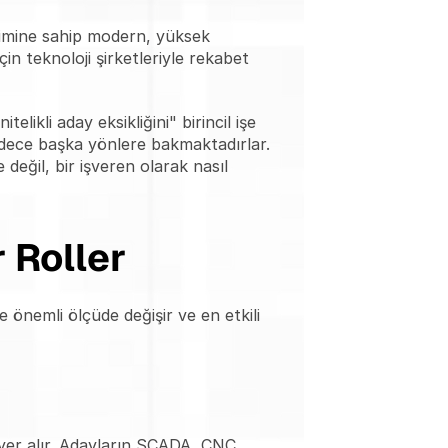
şimine sahip modern, yüksek 
n teknoloji şirketleriyle rekabet 
telikli aday eksikliğini" birincil işe 
adece başka yönlere bakmaktadırlar. 
eğil, bir işveren olarak nasıl 
 Roller
önemli ölçüde değişir ve en etkili 
yer alır. Adayların SCADA, CNC 