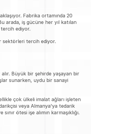
aklaşıyor. Fabrika ortamında 20 
 Bu arada, iş gücüne her yıl katılan 
ercih ediyor.
 sektörleri tercih ediyor.
alır. Büyük bir şehirde yaşayan bir 
şlar sunarken, uydu bir sanayi 
kle çok ülkeli imalat ağları işleten 
darikçisi veya Almanya'ya tedarik 
 sınır ötesi işe alımın karmaşıklığı.