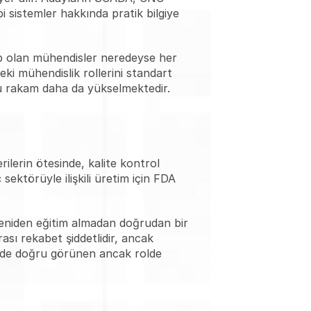
 sistemler hakkında pratik bilgiye 
ip olan mühendisler neredeyse her 
ki mühendislik rollerini standart 
u rakam daha da yükselmektedir.
lerin ötesinde, kalite kontrol 
ektörüyle ilişkili üretim için FDA 
eniden eğitim almadan doğrudan bir 
sı rekabet şiddetlidir, ancak 
rinde doğru görünen ancak rolde 