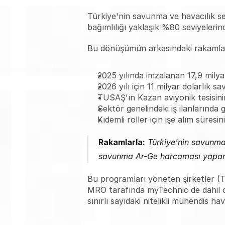
Türkiye'nin savunma ve havacılık sek
bağımlılığı yaklaşık %80 seviyeleri
Bu dönüşümün arkasındaki rakamlar,
2025 yılında imzalanan 17,9 milya
2026 yılı için 11 milyar dolarlık s
TUSAŞ'ın Kazan aviyonik tesisin
Sektör genelindeki iş ilanlarında
Kıdemli roller için işe alım süre
Rakamlarla:
 Türkiye'nin savunma
savunma Ar-Ge harcaması yapan i
Bu programları yöneten şirketler (
MRO tarafında myTechnic de dahil o
sınırlı sayıdaki nitelikli mühendis hav