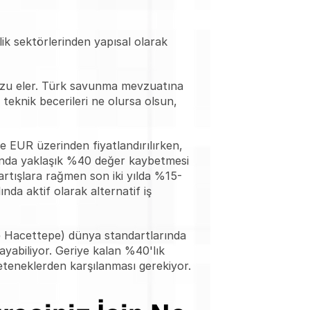
ik sektörlerinden yapısal olarak 
nuzu eler. Türk savunma mevzuatına 
teknik becerileri ne olursa olsun, 
 EUR üzerinden fiyatlandırılırken, 
sında yaklaşık %40 değer kaybetmesi 
artışlara rağmen son iki yılda %15-
a aktif olarak alternatif iş 
ve Hacettepe) dünya standartlarında 
ayabiliyor. Geriye kalan %40'lık 
eteneklerden karşılanması gerekiyor.