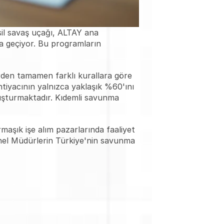
il savaş uçağı, ALTAY ana 
geçiyor. Bu programların 
rden tamamen farklı kurallara göre 
htiyacının yalnızca yaklaşık %60'ını 
uşturmaktadır. Kıdemli savunma 
şık işe alım pazarlarında faaliyet 
Genel Müdürlerin Türkiye'nin savunma 