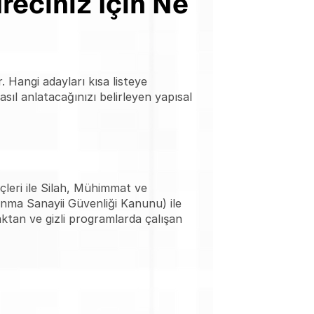
eciniz İçin Ne 
Hangi adayları kısa listeye 
sıl anlatacağınızı belirleyen yapısal 
eri ile Silah, Mühimmat ve 
ma Sanayii Güvenliği Kanunu) ile 
tan ve gizli programlarda çalışan 