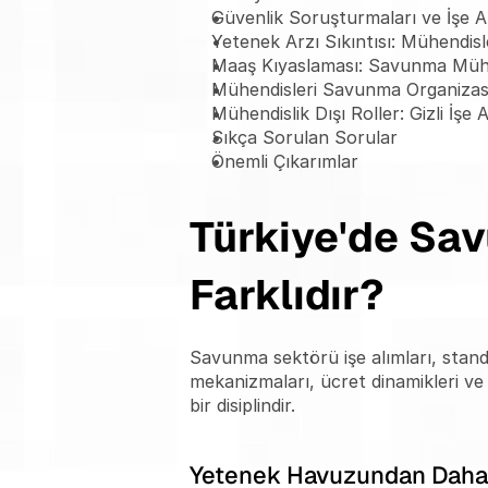
Güvenlik Soruşturmaları ve İşe Al
Yetenek Arzı Sıkıntısı: Mühendis
Maaş Kıyaslaması: Savunma Mühe
Mühendisleri Savunma Organiz
Mühendislik Dışı Roller: Gizli İşe
Sıkça Sorulan Sorular
Önemli Çıkarımlar
Türkiye'de Sav
Farklıdır?
Savunma sektörü işe alımları, standa
mekanizmaları, ücret dinamikleri ve 
bir disiplindir.
Yetenek Havuzundan Daha 