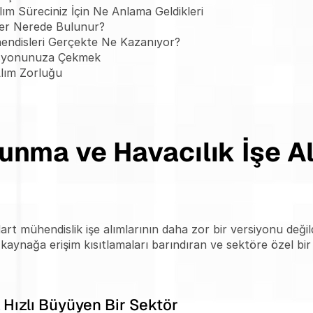
ım Süreciniz İçin Ne Anlama Geldikleri
ler Nerede Bulunur?
ndisleri Gerçekte Ne Kazanıyor?
asyonunuza Çekmek
 Alım Zorluğu
unma ve Havacılık İşe Al
rt mühendislik işe alımlarının daha zor bir versiyonu değildi
kaynağa erişim kısıtlamaları barındıran ve sektöre özel bir 
Hızlı Büyüyen Bir Sektör