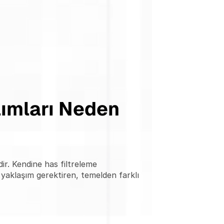
ımları Neden 
r. Kendine has filtreleme 
yaklaşım gerektiren, temelden farklı 