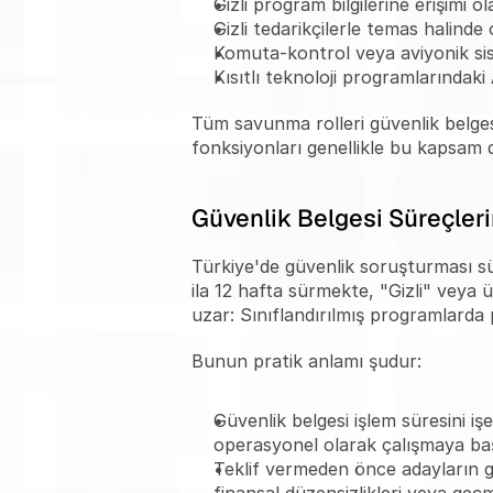
Gizli program bilgilerine erişimi ol
Gizli tedarikçilerle temas halinde 
Komuta-kontrol veya aviyonik sis
Kısıtlı teknoloji programlarındak
Tüm savunma rolleri güvenlik belgesi g
fonksiyonları genellikle bu kapsam 
Güvenlik Belgesi Süreçlerin
Türkiye'de güvenlik soruşturması sür
ila 12 hafta sürmekte, "Gizli" veya 
uzar: Sınıflandırılmış programlarda 
Bunun pratik anlamı şudur:
Güvenlik belgesi işlem süresini iş
operasyonel olarak çalışmaya baş
Teklif vermeden önce adayların gü