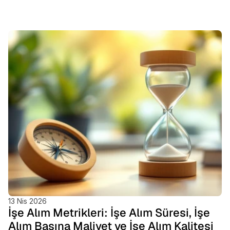
Öne
Çıkan
Bloglar
13 Nis 2026
İşe Alım Metrikleri: İşe Alım Süresi, İşe
Alım Başına Maliyet ve İşe Alım Kalitesi