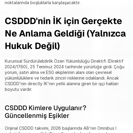
noktalarında boşluklarla karşılaşacaktır.
CSDDD'nin İK için Gerçekte 
Ne Anlama Geldiği (Yalnızca 
Hukuk Değil)
Kurumsal Sürdürülebilirlik Özen Yükümlülüğü Direktifi (Direktif 
2024/1760), 25 Temmuz 2024 tarihinde yürürlüğe girdi. Çoğu 
yorum, satın alma ve ESG ekiplerinin alanı olan çevresel 
yükümlülüklere ve tedarik zinciri risklerine odaklandı. Ancak 
CSDDD'nin directly İK'nın yetki alanına giren bir işçi hakları 
boyutu vardır.
CSDDD Kimlere Uygulanır? 
Güncellenmiş Eşikler
Orijinal CSDDD takvimi, 2026 başlarında AB'nin Omnibus I 