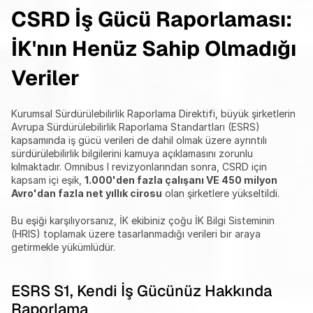
CSRD İş Gücü Raporlaması: 
İK'nın Henüz Sahip Olmadığı 
Veriler
Kurumsal Sürdürülebilirlik Raporlama Direktifi, büyük şirketlerin 
Avrupa Sürdürülebilirlik Raporlama Standartları (ESRS) 
kapsamında iş gücü verileri de dahil olmak üzere ayrıntılı 
sürdürülebilirlik bilgilerini kamuya açıklamasını zorunlu 
kılmaktadır. Omnibus I revizyonlarından sonra, CSRD için 
kapsam içi eşik, 
1.000'den fazla çalışanı VE 450 milyon 
Avro'dan fazla net yıllık cirosu
 olan şirketlere yükseltildi.
Bu eşiği karşılıyorsanız, İK ekibiniz çoğu İK Bilgi Sisteminin 
(HRIS) toplamak üzere tasarlanmadığı verileri bir araya 
getirmekle yükümlüdür.
ESRS S1, Kendi İş Gücünüz Hakkında 
Raporlama