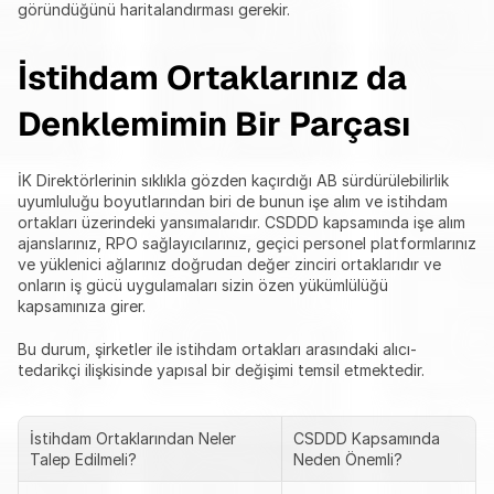
göründüğünü haritalandırması gerekir.
İstihdam Ortaklarınız da 
Denklemimin Bir Parçası
İK Direktörlerinin sıklıkla gözden kaçırdığı AB sürdürülebilirlik 
uyumluluğu boyutlarından biri de bunun işe alım ve istihdam 
ortakları üzerindeki yansımalarıdır. CSDDD kapsamında işe alım 
ajanslarınız, RPO sağlayıcılarınız, geçici personel platformlarınız 
ve yüklenici ağlarınız doğrudan değer zinciri ortaklarıdır ve 
onların iş gücü uygulamaları sizin özen yükümlülüğü 
kapsamınıza girer.
Bu durum, şirketler ile istihdam ortakları arasındaki alıcı-
tedarikçi ilişkisinde yapısal bir değişimi temsil etmektedir.
İstihdam Ortaklarından Neler 
CSDDD Kapsamında 
Talep Edilmeli?
Neden Önemli?