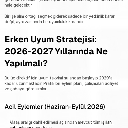
hale gelecektir.
Bir işe alım ortağı seçmek giderek sadece bir yetkinlik kararı 
değil, aynı zamanda bir uyumluluk kararıdır.
Erken Uyum Stratejisi: 
2026-2027 Yıllarında Ne 
Yapılmalı?
Bu üç direktif için uyum takvimi şu andan başlayıp 2029'a 
kadar uzanmaktadır. Pratik bir eylem planı, çalışmaları aciliyet 
ve çabaya göre sıralar.
Acil Eylemler (Haziran-Eylül 2026)
Maaş aralığı dahil edilmesi açısından mevcut tüm 
iş ilanı 
şablonlarını
 denetleyin