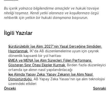
Bu içerik yalnızca bilgilendirme amaçlıdır ve hukuki tavsiye 
niteliği taşımaz. Kendi yetki alanınıza ve koşullarınıza özgü 
rehberlik için yetkin bir hukuki danışmana başvurun.
İlgili Yazılar
Sürdürülebilir İşe Alım: 2027'nin Yasal Gerçeğine Şimdiden 
Hazırlanmak
, İK'da AB düzenlemelerine uyum için çeyrek 
dönemlik kapsamlı bir yol haritası
EMEA ve MENA İşe Alım Süreçleri: Fiilen Performans 
Gösteren Sınır Ötesi Ekipler Kurmak
, Birden fazla düzenleyici 
ortamda işe alımın nasıl yapılandırılacağı
İşe Alımda Yapay Zeka: Yapay Zekanın İşe Alımı Nasıl 
Dönüştürdüğü
, AB Yapay Zeka Yasası'nın işe alım teknolojisi 
üzerindeki etkileri
Önceki
Sonraki