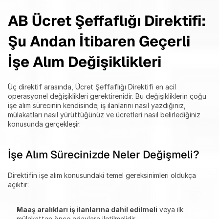
AB Ücret Şeffaflığı Direktifi: 
Şu Andan İtibaren Geçerli 
İşe Alım Değişiklikleri
Üç direktif arasında, Ücret Şeffaflığı Direktifi en acil 
operasyonel değişiklikleri gerektirenidir. Bu değişikliklerin çoğu 
işe alım sürecinin kendisinde; iş ilanlarını nasıl yazdığınız, 
mülakatları nasıl yürüttüğünüz ve ücretleri nasıl belirlediğiniz 
konusunda gerçekleşir.
İşe Alım Sürecinizde Neler Değişmeli?
Direktifin işe alım konusundaki temel gereksinimleri oldukça 
açıktır:
Maaş aralıkları iş ilanlarına dahil edilmeli
 veya ilk 
mülakattan önce adaylara iletilmelidir