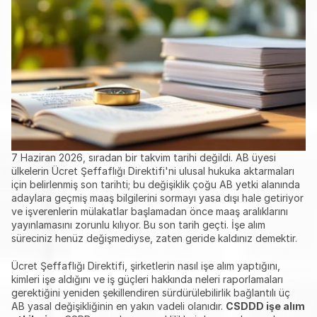
7 Haziran 2026, sıradan bir takvim tarihi değildi. AB üyesi 
ülkelerin Ücret Şeffaflığı Direktifi'ni ulusal hukuka aktarmaları 
için belirlenmiş son tarihti; bu değişiklik çoğu AB yetki alanında 
adaylara geçmiş maaş bilgilerini sormayı yasa dışı hale getiriyor 
ve işverenlerin mülakatlar başlamadan önce maaş aralıklarını 
yayınlamasını zorunlu kılıyor. Bu son tarih geçti. İşe alım 
süreciniz henüz değişmediyse, zaten geride kaldınız demektir.
Ücret Şeffaflığı Direktifi, şirketlerin nasıl işe alım yaptığını, 
kimleri işe aldığını ve iş güçleri hakkında neleri raporlamaları 
gerektiğini yeniden şekillendiren sürdürülebilirlik bağlantılı üç 
AB yasal değişikliğinin en yakın vadeli olanıdır. 
CSDDD işe alım 