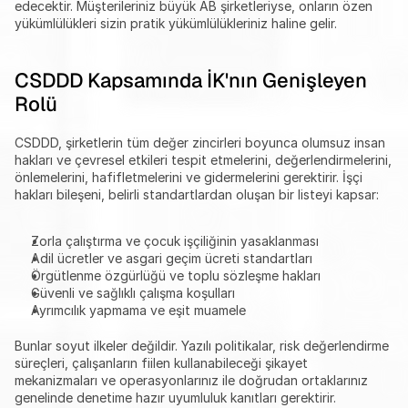
edecektir. Müşterileriniz büyük AB şirketleriyse, onların özen 
yükümlülükleri sizin pratik yükümlülükleriniz haline gelir.
CSDDD Kapsamında İK'nın Genişleyen 
Rolü
CSDDD, şirketlerin tüm değer zincirleri boyunca olumsuz insan 
hakları ve çevresel etkileri tespit etmelerini, değerlendirmelerini, 
önlemelerini, hafifletmelerini ve gidermelerini gerektirir. İşçi 
hakları bileşeni, belirli standartlardan oluşan bir listeyi kapsar:
Zorla çalıştırma ve çocuk işçiliğinin yasaklanması
Adil ücretler ve asgari geçim ücreti standartları
Örgütlenme özgürlüğü ve toplu sözleşme hakları
Güvenli ve sağlıklı çalışma koşulları
Ayrımcılık yapmama ve eşit muamele
Bunlar soyut ilkeler değildir. Yazılı politikalar, risk değerlendirme 
süreçleri, çalışanların fiilen kullanabileceği şikayet 
mekanizmaları ve operasyonlarınız ile doğrudan ortaklarınız 
genelinde denetime hazır uyumluluk kanıtları gerektirir.