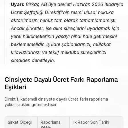
Uyarı:
 Birkaç AB üye devleti Haziran 2026 itibarıyla 
Ücret Şeffaflığı Direktifi'nin resmi ulusal hukuka 
aktarılmasını henüz tam olarak tamamlamamıştı. 
Ancak şirketler, işe alım süreçlerini uyarlamak için 
yerel hükümetlerinin yasayı nihai hale getirmesini 
beklememelidir. İş ilanı şablonlarınızı, mülakat 
kılavuzlarınızı ve teklif mektubu süreçlerinizi 
şimdiden denetleyin.
Cinsiyete Dayalı Ücret Farkı Raporlama 
Eşikleri
Direktif, kademeli cinsiyete dayalı ücret farkı raporlama 
yükümlülükleri getirmektedir:
Şirket Ölçeği
Raporlama 
İlk Rapor Son Tarihi
Sıklığı