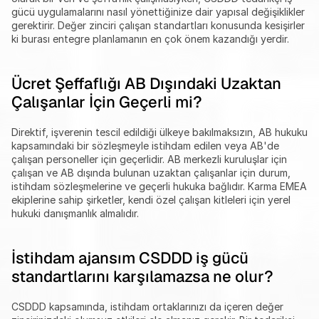
gücü uygulamalarını nasıl yönettiğinize dair yapısal değişiklikler 
gerektirir. Değer zinciri çalışan standartları konusunda kesişirler 
ki burası entegre planlamanın en çok önem kazandığı yerdir.
Ücret Şeffaflığı AB Dışındaki Uzaktan 
Çalışanlar İçin Geçerli mi?
Direktif, işverenin tescil edildiği ülkeye bakılmaksızın, AB hukuku 
kapsamındaki bir sözleşmeyle istihdam edilen veya AB'de 
çalışan personeller için geçerlidir. AB merkezli kuruluşlar için 
çalışan ve AB dışında bulunan uzaktan çalışanlar için durum, 
istihdam sözleşmelerine ve geçerli hukuka bağlıdır. Karma EMEA 
ekiplerine sahip şirketler, kendi özel çalışan kitleleri için yerel 
hukuki danışmanlık almalıdır.
İstihdam ajansım CSDDD iş gücü 
standartlarını karşılamazsa ne olur?
CSDDD kapsamında, istihdam ortaklarınızı da içeren değer 