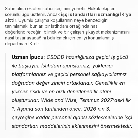
Satın alma ekipleri satıcı seçimini yönetir. Hukuk ekipleri 
sorumluluğu üstlenir. Ancak 
işçi standartları uzmanlığı İK'ya 
aittir
. Uyumlu çalışma koşullarının neye benzediğini 
tanımlamak, bunları bir istihdam ortağında nasıl 
değerlendireceğini bilmek ve bir çalışan şikayet mekanizmasını 
nasıl tasarlayacağını belirlemek için en iyi konumlanmış 
departman İK'dır.
Uzman İpucu:
 CSDDD hazırlığınıza geçici iş gücü 
ile başlayın. İstihdam ajanslarınız, yüklenici 
platformlarınız ve geçici personel sağlayıcılarınız 
doğrudan değer zinciri ortaklarıdır. Genellikle en 
yüksek riskli ve en hızlı denetlenebilir alanı 
oluştururlar. Wide and Wise, Temmuz 2027'deki ilk 
1. Aşama son tarihinden önce, 2026'nın 3. 
çeyreğine kadar personel ajansı sözleşmelerine işçi 
standartları maddelerinin eklenmesini önermektedir.