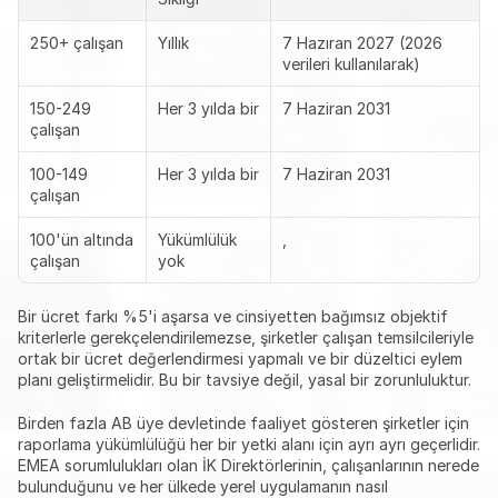
250+ çalışan
Yıllık
7 Hazıran 2027 (2026 
verileri kullanılarak)
150-249 
Her 3 yılda bir
7 Haziran 2031
çalışan
100-149 
Her 3 yılda bir
7 Haziran 2031
çalışan
100'ün altında 
Yükümlülük 
, 
çalışan
yok
Bir ücret farkı %5'i aşarsa ve cinsiyetten bağımsız objektif 
kriterlerle gerekçelendirilemezse, şirketler çalışan temsilcileriyle 
ortak bir ücret değerlendirmesi yapmalı ve bir düzeltici eylem 
planı geliştirmelidir. Bu bir tavsiye değil, yasal bir zorunluluktur.
Birden fazla AB üye devletinde faaliyet gösteren şirketler için 
raporlama yükümlülüğü her bir yetki alanı için ayrı ayrı geçerlidir. 
EMEA sorumlulukları olan İK Direktörlerinin, çalışanlarının nerede 
bulunduğunu ve her ülkede yerel uygulamanın nasıl 