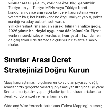
Sınırlar arası işe alım, koridora özel bilgi gerektirir.
Türkiye-İtalya, Türkiye-MENA veya Türkiye-Nordik 
koridorlarında işe alım yaparken yerel karşılaştırma verileri 
yetersiz kalır; her birinin kendine özgü maliyet yapısı, paket 
mantığı ve aday beklenti seti vardır.
Yıllık karşılaştırmalardan sürekli kılınan analize geçiş, 
2026 yılının belirleyici uygulama dönüşümüdür.
 Piyasa 
verilerini sürekli izleyen kuruluşlar, hem işe alım hızında hem 
de çalışanları elde tutmada ölçülebilir bir avantaja sahip 
olurlar.
Sınırlar Arası Ücret 
Stratejinizi Doğru Kurun
Maaş karşılaştırması, ölçülmesi en kolay olan piyasayı değil, 
adaylarınızın gerçekte yaşadığı piyasayı yansıttığında işe yarar. 
Sınırlar arası işe alım yapan şirketler için bu, ulusal ortalamalar 
değil, koridora özel veriler anlamına gelir.
Wide and Wise Yetenek Haritalama (Talent Mapping) hizmeti; 