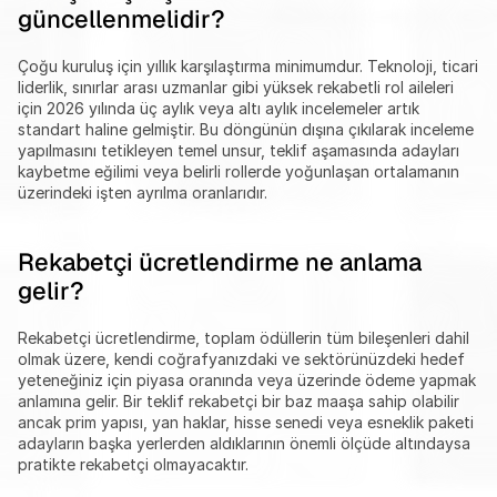
güncellenmelidir?
Çoğu kuruluş için yıllık karşılaştırma minimumdur. Teknoloji, ticari 
liderlik, sınırlar arası uzmanlar gibi yüksek rekabetli rol aileleri 
için 2026 yılında üç aylık veya altı aylık incelemeler artık 
standart haline gelmiştir. Bu döngünün dışına çıkılarak inceleme 
yapılmasını tetikleyen temel unsur, teklif aşamasında adayları 
kaybetme eğilimi veya belirli rollerde yoğunlaşan ortalamanın 
üzerindeki işten ayrılma oranlarıdır.
Rekabetçi ücretlendirme ne anlama 
gelir?
Rekabetçi ücretlendirme, toplam ödüllerin tüm bileşenleri dahil 
olmak üzere, kendi coğrafyanızdaki ve sektörünüzdeki hedef 
yeteneğiniz için piyasa oranında veya üzerinde ödeme yapmak 
anlamına gelir. Bir teklif rekabetçi bir baz maaşa sahip olabilir 
ancak prim yapısı, yan haklar, hisse senedi veya esneklik paketi 
adayların başka yerlerden aldıklarının önemli ölçüde altındaysa 
pratikte rekabetçi olmayacaktır.