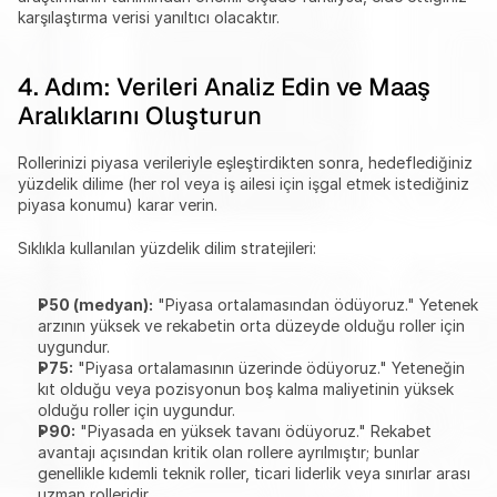
karşılaştırma verisi yanıltıcı olacaktır.
4. Adım: Verileri Analiz Edin ve Maaş 
Aralıklarını Oluşturun
Rollerinizi piyasa verileriyle eşleştirdikten sonra, hedeflediğiniz 
yüzdelik dilime (her rol veya iş ailesi için işgal etmek istediğiniz 
piyasa konumu) karar verin.
Sıklıkla kullanılan yüzdelik dilim stratejileri:
P50 (medyan):
 "Piyasa ortalamasından ödüyoruz." Yetenek 
arzının yüksek ve rekabetin orta düzeyde olduğu roller için 
uygundur.
P75:
 "Piyasa ortalamasının üzerinde ödüyoruz." Yeteneğin 
kıt olduğu veya pozisyonun boş kalma maliyetinin yüksek 
olduğu roller için uygundur.
P90:
 "Piyasada en yüksek tavanı ödüyoruz." Rekabet 
avantajı açısından kritik olan rollere ayrılmıştır; bunlar 
genellikle kıdemli teknik roller, ticari liderlik veya sınırlar arası 
uzman rolleridir.