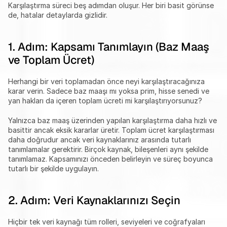
Karşılaştırma süreci beş adımdan oluşur. Her biri basit görünse 
de, hatalar detaylarda gizlidir.
1. Adım: Kapsamı Tanımlayın (Baz Maaş 
ve Toplam Ücret)
Herhangi bir veri toplamadan önce neyi karşılaştıracağınıza 
karar verin. Sadece baz maaşı mı yoksa prim, hisse senedi ve 
yan hakları da içeren toplam ücreti mi karşılaştırıyorsunuz?
Yalnızca baz maaş üzerinden yapılan karşılaştırma daha hızlı ve 
basittir ancak eksik kararlar üretir. Toplam ücret karşılaştırması 
daha doğrudur ancak veri kaynaklarınız arasında tutarlı 
tanımlamalar gerektirir. Birçok kaynak, bileşenleri aynı şekilde 
tanımlamaz. Kapsamınızı önceden belirleyin ve süreç boyunca 
tutarlı bir şekilde uygulayın.
2. Adım: Veri Kaynaklarınızı Seçin
Hiçbir tek veri kaynağı tüm rolleri, seviyeleri ve coğrafyaları 