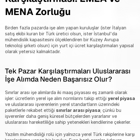
MENA Zorluğu
Birden fazla pazarda işe alım yapan kuruluşlar (ister İtalyan 
satış ekibi kuran bir Türk üretici olsun, ister İstanbul'da 
mühendislik kapasitesini ölçeklendiren bir Kuzey Avrupa 
teknoloji şirketi olsun) için yurt içi ücret karşılaştırmaları yapısal 
olarak yetersiz kalmaktadır.
Tek Pazar Karşılaştırmaları Uluslararası 
İşe Alımda Neden Başarısız Olur?
Sınırlar arası işe alımlarda iki maaş piyasası eş zamanlı olarak 
işler: ücretlerin yerel işe alım normlarını takip ettiği 
yerel piyasa
ve uluslararası işverenlerin yerel standartların üzerindeki 
paketlerle rekabet ettiği 
sınırlar arası piyasa
; çünkü bu 
işverenler daha geniş küresel bütçelerden yararlanır ve 
uluslararası hareketliliğe sahip yetenekleri kendilerine çekerler.
Yazılım mühendisliği rolü için yalnızca yerel Türk rakiplerine karşı 