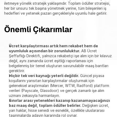
iletmeye yönelik stratejik yaklaşımdır. Toplam ödüller stratejisi, 
her bir unsuru tek başına yönetmek yerine, tüm bileşenleri iş 
hedefleri ve yetenek pazarı gerçekleriyle uyumlu hale getirir.
Önemli Çıkarımlar
Ücret karşılaştırması artık hem rekabet hem de 
uyumluluk açısından bir zorunluluktur.
 AB Ücret 
Şeffaflığı Direktifi, yalnızca rekabetçi işe alım için bir kılavuz 
değil, aynı zamanda ücret eşitliği raporlaması için 
belgelenmiş bir temel oluşturan savunulabilir maaş bantları 
gerektirir.
Hiçbir tek veri kaynağı yeterli değildir.
 Güncel piyasa 
koşullarını yansıtan karşılaştırmalar oluşturmak için 
geleneksel araştırmaları (Mercer, WTW, Radford) platform 
verileri (Payscale, Glassdoor) ve gerçek zamanlı işe alım 
uzmanı zekasıyla harmanlayın.
Sınırlar arası yetenekleri kazanıp kazanamayacağınızı 
baz maaş değil, toplam ödüller belirler.
 Değişken ücret, 
yan haklar, hisse senedi ve esneklik, özellikle uluslararası 
taşınmalarda adayın kararında rol oynar.