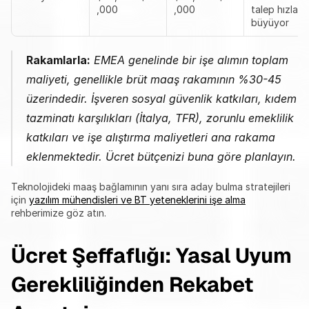
,000
,000
talep hızla 
büyüyor
Rakamlarla:
 EMEA genelinde bir işe alımın toplam 
maliyeti, genellikle brüt maaş rakamının %30-45 
üzerindedir. İşveren sosyal güvenlik katkıları, kıdem 
tazminatı karşılıkları (İtalya, TFR), zorunlu emeklilik 
katkıları ve işe alıştırma maliyetleri ana rakama 
eklenmektedir. Ücret bütçenizi buna göre planlayın.
Teknolojideki maaş bağlamının yanı sıra aday bulma stratejileri 
için 
yazılım mühendisleri ve BT yeteneklerini işe alma
rehberimize göz atın.
Ücret Şeffaflığı: Yasal Uyum 
Gerekliliğinden Rekabet 