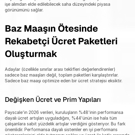
işe alımdan elde edilebilecek saha düzeyindeki piyasa 
görünümünü sağlar.
Baz Maaşın Ötesinde 
Rekabetçi Ücret Paketleri 
Oluşturmak
Adaylar (özellikle sınırlar arası teklifleri değerlendirenler) 
sadece baz maaşları değil, toplam paketleri karşılaştırırlar. 
Sadece baz maaşı optimize eden bir ücret stratejisi eksiktir.
Değişken Ücret ve Prim Yapıları
Payscale'in 2026 verileri, kuruluşların %48'inin performansa 
dayalı ücret artışları uyguladığını, %44'ünün ise hala tüm 
çalışanlara sabit yüzdelik artışlar verdiğini gösteriyor. Bu fark 
önemlidir. Performansa dayalı sistemler en iyi performans 