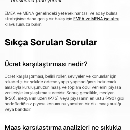
arasındaki farkı yaratır.
EMEA ve MENA genelindeki yetenek haritası ve aday bulma 
stratejisine daha geniş bir bakış için 
EMEA ve MENA işe alımı
kılavuzumuza bakın.
Sıkça Sorulan Sorular
Ücret karşılaştırması nedir?
Ücret karşılaştırması, belirli roller, seviyeler ve konumlar için 
rekabetçi bir şekilde ödeme yapıp yapmadığınızı belirlemek 
amacıyla kuruluşunuzun maaş ve toplam ödül verilerini piyasa 
verileriyle karşılaştırma sürecidir. Sonuç genellikle, medyan 
(P50), medyanın üzeri (P75) veya piyasanın en üstü (P90) gibi 
hedeflediğiniz piyasa konumunu yansıtan bir dizi maaş aralığı 
veya bandıdır.
Maaş karşılaştırma analizleri ne sıklıkla 