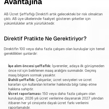
Avantajına
AB Ücret Şeffaflığı Direktifi artık gelecekteki bir risk olmaktan 
çıktı. AB üye ülkelerinde faaliyet gösteren şirketler için 
yükümlülükler artık yürürlüktedir.
Direktif Pratikte Ne Gerektiriyor?
Direktifin 100 veya daha fazla çalışanı olan kuruluşlar için temel 
gereklilikleri şunlardır:
İşe alım öncesi şeffaflık:
 İşverenler, adaya ilk görüşmeden 
önce rol için belirlenen maaş aralığını sunmalıdır. Geçmiş 
maaş bilgisini sormak yasaktır.
Dahili şeffaflık:
 Çalışanlar, ücret seviyeleri ve ücret 
kararları için kullanılan kriterler hakkında bilgi talep etme 
hakkına sahiptir.
Ücret raporlaması:
 150 veya daha fazla çalışanı olan 
kuruluşlar, 2026 yılı ücret verilerine dayanarak 2027 yılından 
itibaren her yıl cinsiyete dayalı ücret farkı verilerini 
raporlamalıdır.