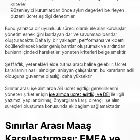
kriterler
Düzenleyici kurumlardan önce aykırı değerleri belirleyen 
düzenli ücret eşitliği denetimleri
Bunu yalnızca bir uyumluluk süreci olarak ele alan kuruluşlar, 
yönetim esnekliğini kısıtlayan dar ve savunmacı bantlar 
oluşturacaktır. Daha iyi bir yaklaşım, performansı ve kıdemi 
ödüllendirecek kadar geniş bantlar oluşturmak ve ardından 
bunların içindeki hareketleri yöneten kriterleri belgelemektir.
Şeffaflık, yetenekleri elde tutma aracı haline gelebilir. Ücret 
kararlarının nasıl alındığını anlayan çalışanların, bu kararların adil 
olduğuna güvenme olasılığı daha yüksektir.
Sınırlar arası işe alımlarda AB ücret eşitliği gerekliliklerini 
yöneten şirketler için 
işe alımda ücret eşitliği ve DEI
 ile ilgili 
yazımız, yapılandırılmış, önyargılara karşı dirençli işe alım 
süreçleri oluşturma konusunda ek bağlam sağlamaktadır.
Sınırlar Arası Maaş 
Karşılaştırması: EMEA ve 