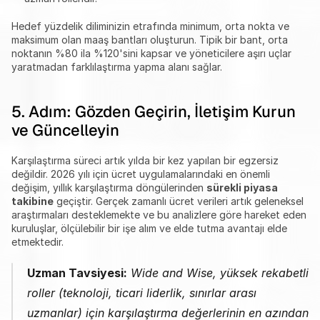
Hedef yüzdelik diliminizin etrafında minimum, orta nokta ve 
maksimum olan maaş bantları oluşturun. Tipik bir bant, orta 
noktanın %80 ila %120'sini kapsar ve yöneticilere aşırı uçlar 
yaratmadan farklılaştırma yapma alanı sağlar.
5. Adım: Gözden Geçirin, İletişim Kurun 
ve Güncelleyin
Karşılaştırma süreci artık yılda bir kez yapılan bir egzersiz 
değildir. 2026 yılı için ücret uygulamalarındaki en önemli 
değişim, yıllık karşılaştırma döngülerinden 
sürekli piyasa 
takibine
 geçiştir. Gerçek zamanlı ücret verileri artık geleneksel 
araştırmaları desteklemekte ve bu analizlere göre hareket eden 
kuruluşlar, ölçülebilir bir işe alım ve elde tutma avantajı elde 
etmektedir.
Uzman Tavsiyesi:
 Wide and Wise, yüksek rekabetli 
roller (teknoloji, ticari liderlik, sınırlar arası 
uzmanlar) için karşılaştırma değerlerinin en azından 