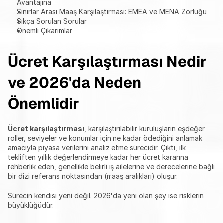
Avantajına
Sınırlar Arası Maaş Karşılaştırması: EMEA ve MENA Zorluğu
Sıkça Sorulan Sorular
Önemli Çıkarımlar
Ücret Karşılaştırması Nedir 
ve 2026'da Neden 
Önemlidir
Ücret karşılaştırması
, karşılaştırılabilir kuruluşların eşdeğer 
roller, seviyeler ve konumlar için ne kadar ödediğini anlamak 
amacıyla piyasa verilerini analiz etme sürecidir. Çıktı, ilk 
tekliften yıllık değerlendirmeye kadar her ücret kararına 
rehberlik eden, genellikle belirli iş ailelerine ve derecelerine bağlı 
bir dizi referans noktasından (maaş aralıkları) oluşur.
Sürecin kendisi yeni değil. 2026'da yeni olan şey ise risklerin 
büyüklüğüdür.