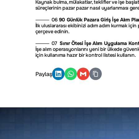
Kaynak bulma, mülakatlar, teklifler ve işe başla
süreçlerinin pazar pazar nasıl uyarlanması gere
⸻  06 
90 Günlük Pazara Giriş İşe Alım Pla
İlk uluslararası ekibinizi adım adım kurmak için p
çerçeve edinin.
⸻  07 
 Sınır Ötesi İşe Alım Uygulama Kontr
İşe alım operasyonlarını yeni bir ülkede güvenl
için kullanıma hazır bir kontrol listesi kullanın.
Paylaş