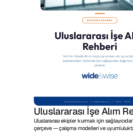
Uluslararası İşe Alım R
Uluslararası ekipler kurmak için sağlayıcıdan
çerçeve — çalışma modelleri ve uyumlulukta